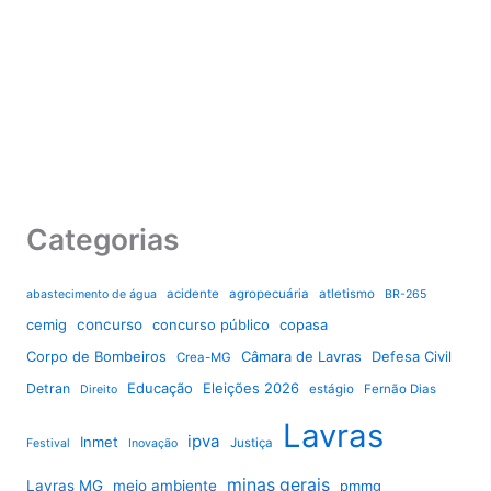
Categorias
acidente
agropecuária
atletismo
abastecimento de água
BR-265
cemig
concurso
concurso público
copasa
Corpo de Bombeiros
Câmara de Lavras
Defesa Civil
Crea-MG
Educação
Eleições 2026
Detran
estágio
Fernão Dias
Direito
Lavras
ipva
Inmet
Justiça
Festival
Inovação
minas gerais
Lavras MG
meio ambiente
pmmg