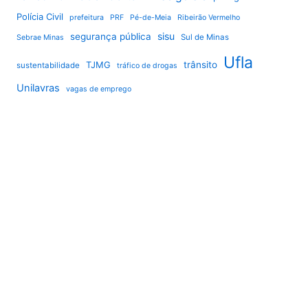
Polícia Civil
prefeitura
PRF
Pé-de-Meia
Ribeirão Vermelho
sisu
segurança pública
Sul de Minas
Sebrae Minas
Ufla
TJMG
trânsito
sustentabilidade
tráfico de drogas
Unilavras
vagas de emprego