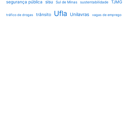
sisu
segurança pública
TJMG
Sul de Minas
sustentabilidade
Ufla
Unilavras
trânsito
tráfico de drogas
vagas de emprego