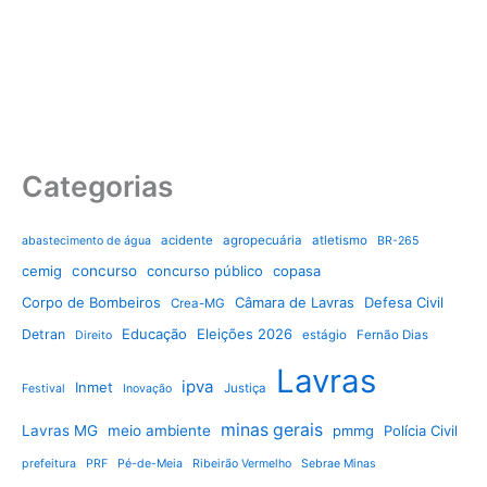
Categorias
acidente
agropecuária
atletismo
abastecimento de água
BR-265
cemig
concurso
concurso público
copasa
Corpo de Bombeiros
Câmara de Lavras
Defesa Civil
Crea-MG
Educação
Eleições 2026
Detran
estágio
Fernão Dias
Direito
Lavras
ipva
Inmet
Justiça
Festival
Inovação
minas gerais
Lavras MG
meio ambiente
pmmg
Polícia Civil
prefeitura
PRF
Pé-de-Meia
Ribeirão Vermelho
Sebrae Minas