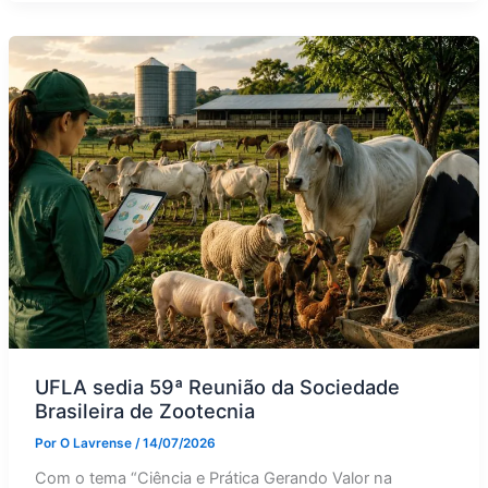
UFLA sedia 59ª Reunião da Sociedade
Brasileira de Zootecnia
Por
O Lavrense
/
14/07/2026
Com o tema “Ciência e Prática Gerando Valor na