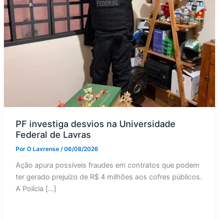
PF investiga desvios na Universidade
Federal de Lavras
Por
O Lavrense
/
06/08/2026
Ação apura possíveis fraudes em contratos que podem
ter gerado prejuízo de R$ 4 milhões aos cofres públicos.
A Polícia […]