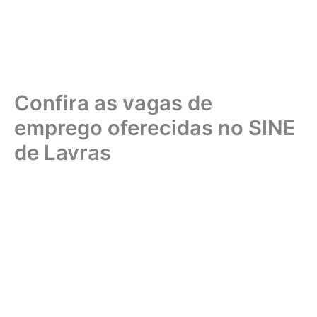
Confira as vagas de
emprego oferecidas no SINE
de Lavras