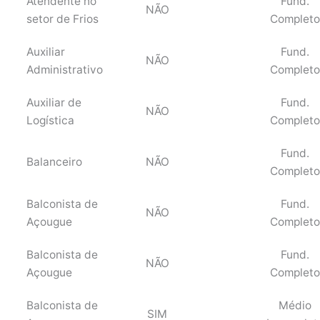
Atendente no
Fund.
NÃO
setor de Frios
Completo
Auxiliar
Fund.
NÃO
Administrativo
Completo
Auxiliar de
Fund.
NÃO
Logística
Completo
Fund.
Balanceiro
NÃO
Completo
Balconista de
Fund.
NÃO
Açougue
Completo
Balconista de
Fund.
NÃO
Açougue
Completo
Balconista de
Médio
SIM