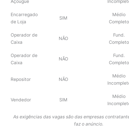
Açougue
Incomplet
Encarregado
Médio
SIM
de Loja
Completo
Operador de
Fund.
NÃO
Caixa
Completo
Operador de
Fund.
NÃO
Caixa
Completo
Médio
Repositor
NÃO
Incomplet
Médio
Vendedor
SIM
Incomplet
As exigências das vagas são das empresas contratante
faz o anúncio.