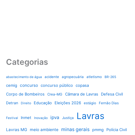
Categorias
acidente
agropecuária
atletismo
abastecimento de água
BR-265
cemig
concurso
concurso público
copasa
Corpo de Bombeiros
Câmara de Lavras
Defesa Civil
Crea-MG
Educação
Eleições 2026
Detran
estágio
Fernão Dias
Direito
Lavras
ipva
Inmet
Justiça
Festival
Inovação
minas gerais
Lavras MG
meio ambiente
pmmg
Polícia Civil