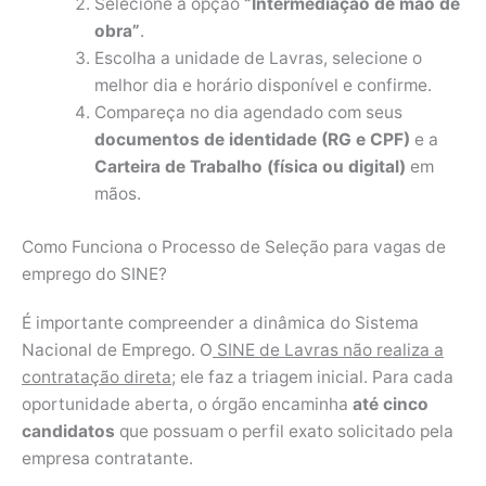
Selecione a opção
“Intermediação de mão de
obra”
.
Escolha a unidade de Lavras, selecione o
melhor dia e horário disponível e confirme.
Compareça no dia agendado com seus
documentos de identidade (RG e CPF)
e a
Carteira de Trabalho (física ou digital)
em
mãos.
Como Funciona o Processo de Seleção para vagas de
emprego do SINE?
É importante compreender a dinâmica do Sistema
Nacional de Emprego. O
SINE de Lavras não realiza a
contratação direta
; ele faz a triagem inicial. Para cada
oportunidade aberta, o órgão encaminha
até cinco
candidatos
que possuam o perfil exato solicitado pela
empresa contratante.