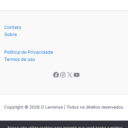
Contato
Sobre
Política de Privacidade
Termos de uso
Facebook
Instagram
X
Youtube
Copyright © 2026 O Lavrense | Todos os direitos reservados.
Nosso site utiliza cookies para garantir que você tenha a melhor