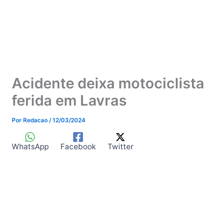
Acidente deixa motociclista
ferida em Lavras
Por
Redacao
/
12/03/2024
WhatsApp
Facebook
Twitter