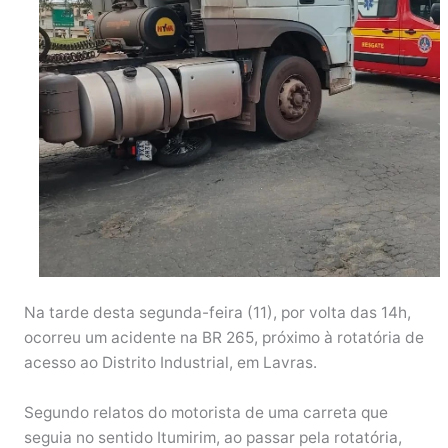
Na tarde desta segunda-feira (11), por volta das 14h,
ocorreu um acidente na BR 265, próximo à rotatória de
acesso ao Distrito Industrial, em Lavras.
Segundo relatos do motorista de uma carreta que
seguia no sentido Itumirim, ao passar pela rotatória,