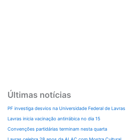
Últimas notícias
PF investiga desvios na Universidade Federal de Lavras
Lavras inicia vacinação antirrábica no dia 15
Convenções partidárias terminam nesta quarta
Lavras celebra 28 anos da ALAC com Mostra Cultural