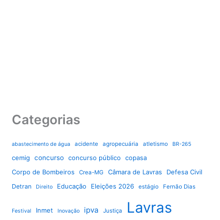
Categorias
acidente
agropecuária
atletismo
abastecimento de água
BR-265
cemig
concurso
concurso público
copasa
Corpo de Bombeiros
Câmara de Lavras
Defesa Civil
Crea-MG
Educação
Eleições 2026
Detran
estágio
Fernão Dias
Direito
Lavras
ipva
Inmet
Justiça
Festival
Inovação