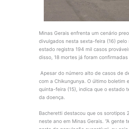
Minas Gerais enfrenta um cenário pr
divulgados nesta sexta-feira (16) pelo
estado registra 194 mil casos prováve
disso, 18 mortes já foram confirmadas
Apesar do número alto de casos de d
com a Chikungunya. O último boletim 
quinta-feira (15), indica que o estado
da doença.
Bacheretti destacou que os sorotipos 2
neste ano em Minas Gerais. “A gente t