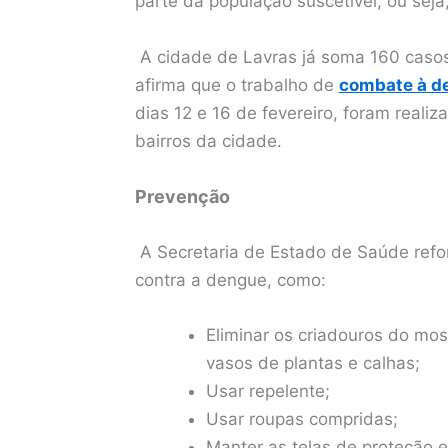
parte da população suscetível, ou seja
A cidade de Lavras já soma 160 casos
afirma que o trabalho de
combate à 
dias 12 e 16 de fevereiro, foram real
bairros da cidade.
Prevenção
A Secretaria de Estado de Saúde refo
contra a dengue, como:
Eliminar os criadouros do mo
vasos de plantas e calhas;
Usar repelente;
Usar roupas compridas;
Manter as telas de proteção 