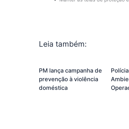
Leia também:
PM lança campanha de
Políci
prevenção à violência
Ambien
doméstica
Opera