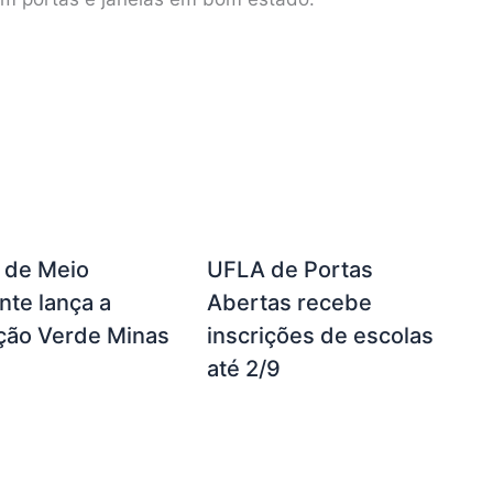
a de Meio
UFLA de Portas
te lança a
Abertas recebe
ção Verde Minas
inscrições de escolas
até 2/9