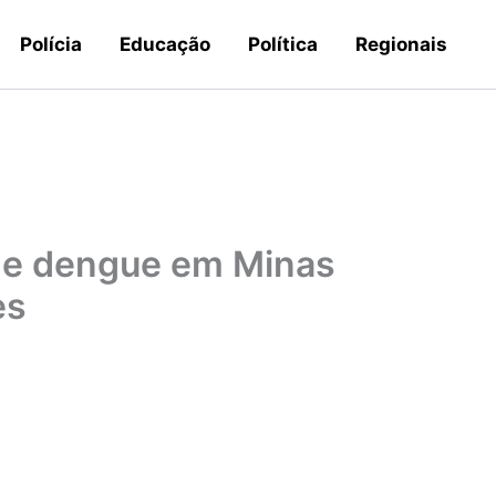
Polícia
Educação
Política
Regionais
de dengue em Minas
es