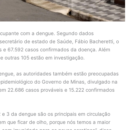
eocupante com a dengue. Segundo dados
 secretário de estado de Saúde, Fábio Bacheretti, o
is e 67.592 casos confirmados da doença. Além
 e outras 105 estão em investigação.
engue, as autoridades também estão preocupadas
epidemiológico do Governo de Minas, divulgado na
 tem 22.686 casos prováveis e 15.222 confirmados
 e 3 da dengue são os principais em circulação
em que ficar de olho, porque nós temos a maior