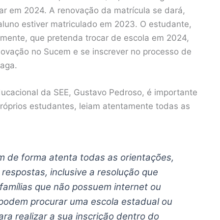
r em 2024. A renovação da matrícula se dará,
aluno estiver matriculado em 2023. O estudante,
amente, que pretenda trocar de escola em 2024,
novação no Sucem e se inscrever no processo de
vaga.
ducacional da SEE, Gustavo Pedroso, é importante
próprios estudantes, leiam atentamente todas as
m de forma atenta todas as orientações,
respostas, inclusive a resolução que
famílias que não possuem internet ou
 podem procurar uma escola estadual ou
ra realizar a sua inscrição dentro do