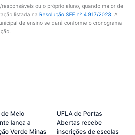
s/responsáveis ou o próprio aluno, quando maior de
ação listada na
Resolução SEE nº 4.917/2023
. A
unicipal de ensino se dará conforme o cronograma
ação.
a de Meio
UFLA de Portas
te lança a
Abertas recebe
ção Verde Minas
inscrições de escolas