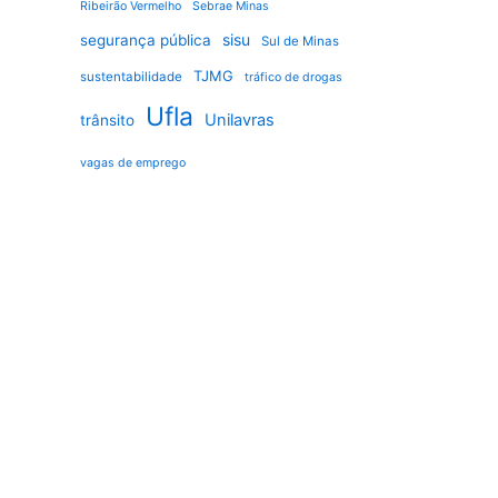
Ribeirão Vermelho
Sebrae Minas
sisu
segurança pública
Sul de Minas
TJMG
sustentabilidade
tráfico de drogas
Ufla
Unilavras
trânsito
vagas de emprego