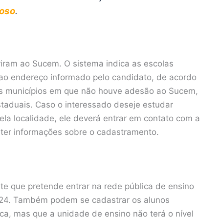
oso
.
iram ao Sucem. O sistema indica as escolas
 ao endereço informado pelo candidato, de acordo
os municípios em que não houve adesão ao Sucem,
staduais. Caso o interessado deseje estudar
la localidade, ele deverá entrar em contato com a
bter informações sobre o cadastramento.
e que pretende entrar na rede pública de ensino
24. Também podem se cadastrar os alunos
a, mas que a unidade de ensino não terá o nível