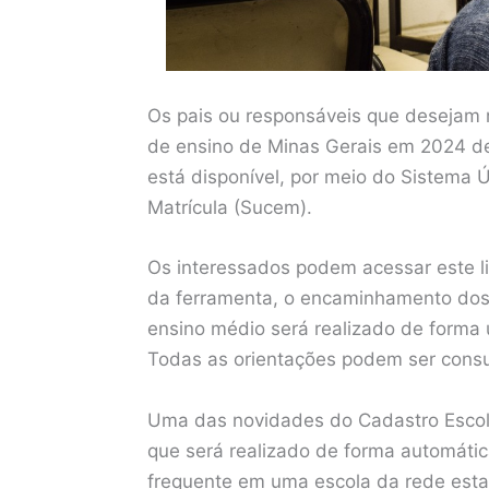
Os pais ou responsáveis que desejam m
de ensino de Minas Gerais em 2024 de
está disponível, por meio do Sistema
Matrícula (Sucem).
Os interessados podem acessar este li
da ferramenta, o encaminhamento dos
ensino médio será realizado de forma u
Todas as orientações podem ser consu
Uma das novidades do Cadastro Escol
que será realizado de forma automátic
frequente em uma escola da rede estad