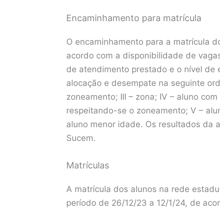
Encaminhamento para matrícula
O encaminhamento para a matrícula do
acordo com a disponibilidade de vagas 
de atendimento prestado e o nível de e
alocação e desempate na seguinte ordem
zoneamento; III – zona; IV – aluno co
respeitando-se o zoneamento; V – aluno
aluno menor idade. Os resultados da a
Sucem.
Matrículas
A matrícula dos alunos na rede estadu
período de 26/12/23 a 12/1/24, de ac