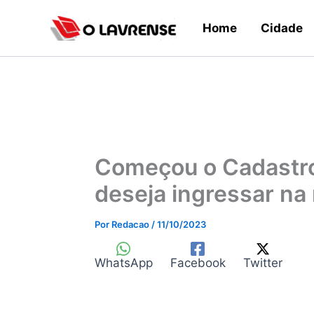
Ir
Home
Cidade
para
o
conteúdo
Começou o Cadastro
deseja ingressar na 
Por
Redacao
/
11/10/2023
WhatsApp
Facebook
Twitter