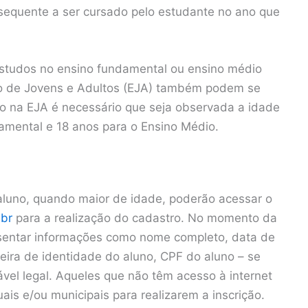
sequente a ser cursado pelo estudante no ano que
studos no ensino fundamental ou ensino médio
o de Jovens e Adultos (EJA) também podem se
o na EJA é necessário que seja observada a idade
amental e 18 anos para o Ensino Médio.
 aluno, quando maior de idade, poderão acessar o
.br
para a realização do cadastro. No momento da
esentar informações como nome completo, data de
ira de identidade do aluno, CPF do aluno – se
ável legal. Aqueles que não têm acesso à internet
is e/ou municipais para realizarem a inscrição.