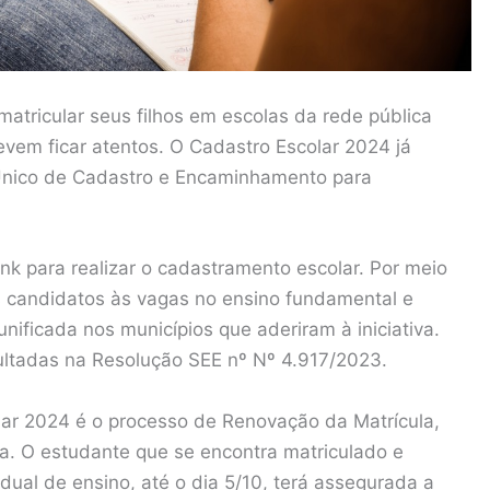
atricular seus filhos em escolas da rede pública
vem ficar atentos. O Cadastro Escolar 2024 já
 Único de Cadastro e Encaminhamento para
nk para realizar o cadastramento escolar. Por meio
 candidatos às vagas no ensino fundamental e
nificada nos municípios que aderiram à iniciativa.
ltadas na Resolução SEE nº Nº 4.917/2023.
ar 2024 é o processo de Renovação da Matrícula,
a. O estudante que se encontra matriculado e
ual de ensino, até o dia 5/10, terá assegurada a