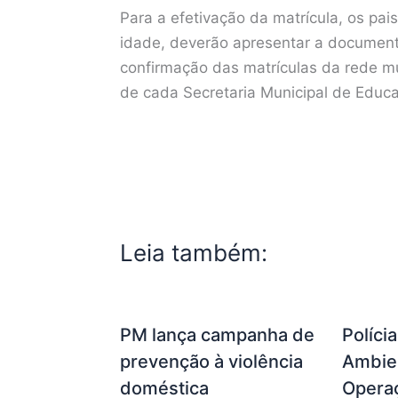
Para a efetivação da matrícula, os pai
idade, deverão apresentar a document
confirmação das matrículas da rede m
de cada Secretaria Municipal de Educ
Leia também:
PM lança campanha de
Políci
prevenção à violência
Ambien
doméstica
Opera