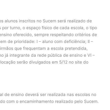
s alunos inscritos no Sucem será realizado de
por turno, o espaço físico de cada escola, o tipo
nsino oferecido, sempre respeitando critérios de
 de prioridade: I – aluno com deficiência; II –
m irmãos que frequentam a escola pretendida,
 já integrante da rede pública de ensino e VI –
locação serão divulgados em 5/12 no site do
al de ensino deverá ser realizada nas escolas no
ordo com o encaminhamento realizado pelo Sucem.