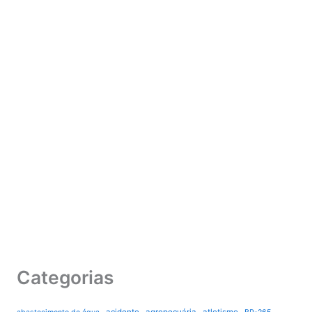
Categorias
acidente
agropecuária
atletismo