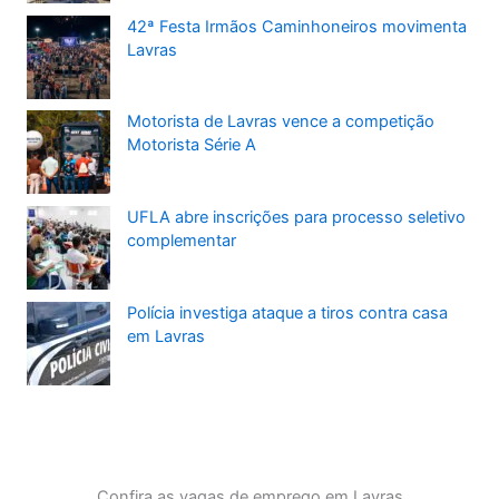
42ª Festa Irmãos Caminhoneiros movimenta
Lavras
Motorista de Lavras vence a competição
Motorista Série A
UFLA abre inscrições para processo seletivo
complementar
Polícia investiga ataque a tiros contra casa
em Lavras
Confira as vagas de emprego em Lavras