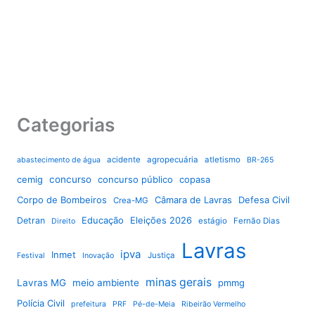
Categorias
acidente
agropecuária
atletismo
abastecimento de água
BR-265
cemig
concurso
concurso público
copasa
Corpo de Bombeiros
Câmara de Lavras
Defesa Civil
Crea-MG
Educação
Eleições 2026
Detran
estágio
Fernão Dias
Direito
Lavras
ipva
Inmet
Justiça
Festival
Inovação
minas gerais
Lavras MG
meio ambiente
pmmg
Polícia Civil
prefeitura
PRF
Pé-de-Meia
Ribeirão Vermelho