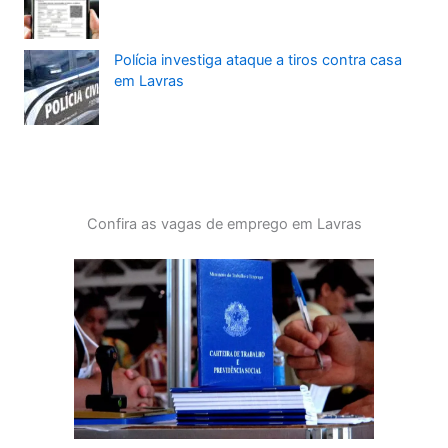
Polícia investiga ataque a tiros contra casa
em Lavras
Confira as vagas de emprego em Lavras