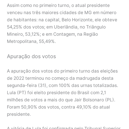
Assim como no primeiro turno, o atual presidente
venceu nas três maiores cidades de MG em número
de habitantes: na capital, Belo Horizonte, ele obteve
54,25% dos votos; em Uberlândia, no Triângulo
Mineiro, 53,12%; e em Contagem, na Região
Metropolitana, 55,49%.
Apuração dos votos
A apuração dos votos do primeiro turno das eleições
de 2022 terminou no começo da madrugada desta
segunda-feira (31), com 100% das urnas totalizadas.
Lula (PT) foi eleito presidente do Brasil com 2,1
milhões de votos a mais do que Jair Bolsonaro (PL).
Foram 50,90% dos votos, contra 49,10% do atual
presidente.
A vitória de Lula foi confirmada pelo Tribunal Superior