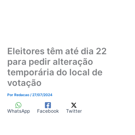
Eleitores têm até dia 22
para pedir alteração
temporária do local de
votação
Por
Redacao
/
27/07/2024
WhatsApp
Facebook
Twitter