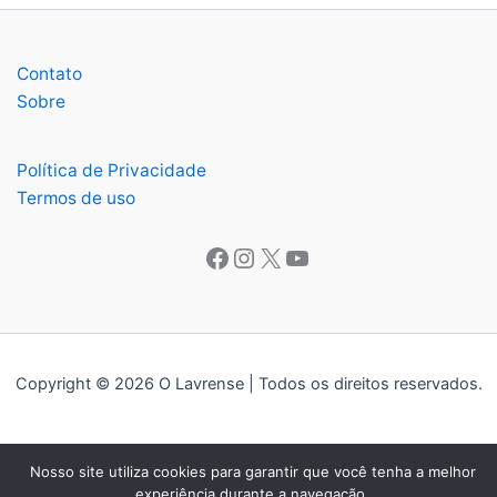
Contato
Sobre
Política de Privacidade
Termos de uso
Facebook
Instagram
X
Youtube
Copyright © 2026 O Lavrense | Todos os direitos reservados.
Nosso site utiliza cookies para garantir que você tenha a melhor
experiência durante a navegação.