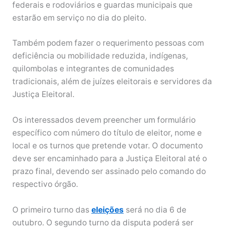
federais e rodoviários e guardas municipais que
estarão em serviço no dia do pleito.
Também podem fazer o requerimento pessoas com
deficiência ou mobilidade reduzida, indígenas,
quilombolas e integrantes de comunidades
tradicionais, além de juízes eleitorais e servidores da
Justiça Eleitoral.
Os interessados devem preencher um formulário
específico com número do título de eleitor, nome e
local e os turnos que pretende votar. O documento
deve ser encaminhado para a Justiça Eleitoral até o
prazo final, devendo ser assinado pelo comando do
respectivo órgão.
O primeiro turno das
eleições
será no dia 6 de
outubro. O segundo turno da disputa poderá ser