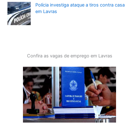
Polícia investiga ataque a tiros contra casa
em Lavras
Confira as vagas de emprego em Lavras