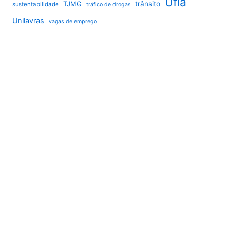
Ufla
TJMG
trânsito
sustentabilidade
tráfico de drogas
Unilavras
vagas de emprego