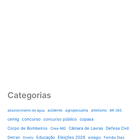
Categorias
acidente
agropecuária
atletismo
abastecimento de água
BR-265
cemig
concurso
concurso público
copasa
Corpo de Bombeiros
Câmara de Lavras
Defesa Civil
Crea-MG
Educação
Eleições 2026
Detran
estágio
Fernão Dias
Direito