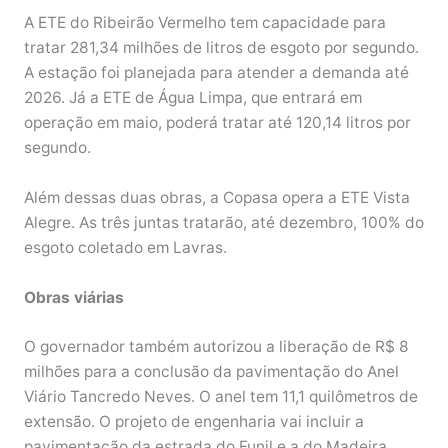
A ETE do Ribeirão Vermelho tem capacidade para
tratar 281,34 milhões de litros de esgoto por segundo.
A estação foi planejada para atender a demanda até
2026. Já a ETE de Água Limpa, que entrará em
operação em maio, poderá tratar até 120,14 litros por
segundo.
Além dessas duas obras, a Copasa opera a ETE Vista
Alegre. As três juntas tratarão, até dezembro, 100% do
esgoto coletado em Lavras.
Obras viárias
O governador também autorizou a liberação de R$ 8
milhões para a conclusão da pavimentação do Anel
Viário Tancredo Neves. O anel tem 11,1 quilômetros de
extensão. O projeto de engenharia vai incluir a
pavimentação da estrada do Funil e a do Madeira.