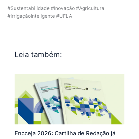
#Sustentabilidade #Inovação #Agricultura
#IrrigaçãoInteligente #UFLA
Leia também:
Encceja 2026: Cartilha de Redação já