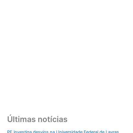
Últimas notícias
PF investiga desvios na Universidade Federal de Lavras