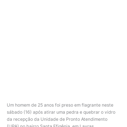
Um homem de 25 anos foi preso em flagrante neste
sábado (16) após atirar uma pedra e quebrar o vidro
da recepção da Unidade de Pronto Atendimento
(UPA) no bairro Santa Efigênia, em Lavras.