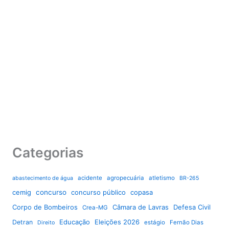
Categorias
acidente
agropecuária
atletismo
abastecimento de água
BR-265
cemig
concurso
concurso público
copasa
Corpo de Bombeiros
Câmara de Lavras
Defesa Civil
Crea-MG
Educação
Eleições 2026
Detran
estágio
Fernão Dias
Direito