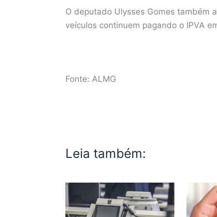
O deputado Ulysses Gomes também ap
veículos continuem pagando o IPVA em j
Fonte: ALMG
Leia também: