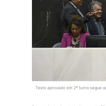
Texto aprovado em 2º turno segue a