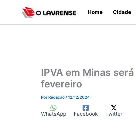
Ir
Home
Cidade
para
o
conteúdo
IPVA em Minas será 
fevereiro
Por
Redação
/
12/12/2024
WhatsApp
Facebook
Twitter