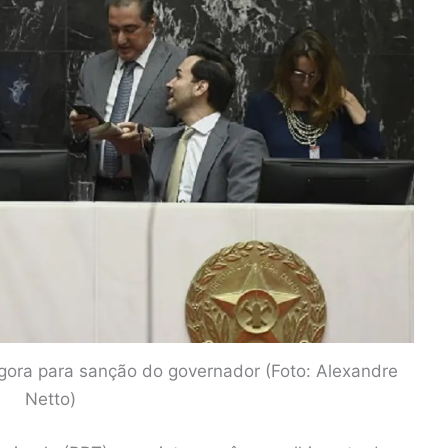
gora para sanção do governador (Foto: Alexandre
Netto)