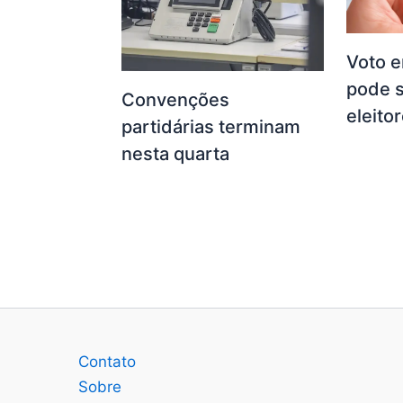
Voto e
pode s
Convenções
eleito
partidárias terminam
nesta quarta
Contato
Sobre