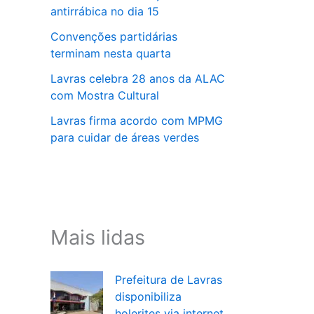
antirrábica no dia 15
Convenções partidárias
terminam nesta quarta
Lavras celebra 28 anos da ALAC
com Mostra Cultural
Lavras firma acordo com MPMG
para cuidar de áreas verdes
Mais lidas
Prefeitura de Lavras
disponibiliza
holerites via internet