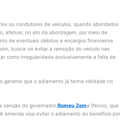
rios ou condutores de veículos, quando abordados
to, efetuar, no ato da abordagem, por meio de
nto de eventuais débitos e encargos financeiros
ssim, busca-se evitar a remoção do veículo nas
ar como irregularidade exclusivamente a falta de
garante que o adiamento já tenha validade no
 a sanção do governador
Romeu Zem
a (Novo), que
 A emenda visa evitar o adiamento do benefício por