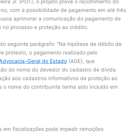
eira Jr. (PDT), o projeto prevê o recolhimento do
 ano, com a possibilidade de pagamento em até três
1 busca aprimorar a comunicação do pagamento de
 no processo e proteção ao crédito.
 do seguinte parágrafo: “Na hipótese de débito de
 de protesto, o pagamento realizado pelo
Advocacia-Geral do Estado
(AGE), que
usão do nome do devedor do cadastro de dívida
ção aos cadastros informativos de proteção ao
is o nome do contribuinte tenha sido incluído em
 em fiscalizações pode impedir remoções