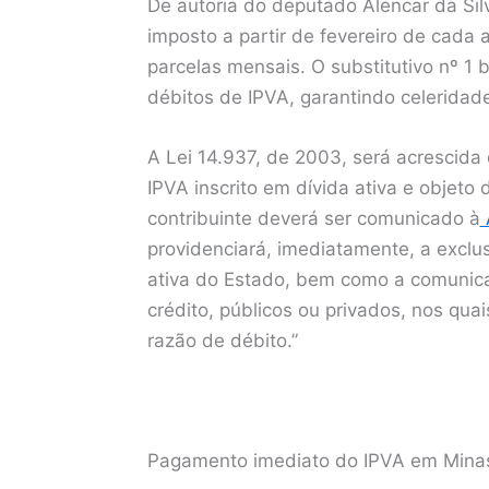
De autoria do deputado Alencar da Silv
imposto a partir de fevereiro de cada
parcelas mensais. O substitutivo nº 
débitos de IPVA, garantindo celeridade
A Lei 14.937, de 2003, será acrescida
IPVA inscrito em dívida ativa e objeto
contribuinte deverá ser comunicado à
providenciará, imediatamente, a excl
ativa do Estado, bem como a comunica
crédito, públicos ou privados, nos qua
razão de débito.”
Pagamento imediato do IPVA em Minas