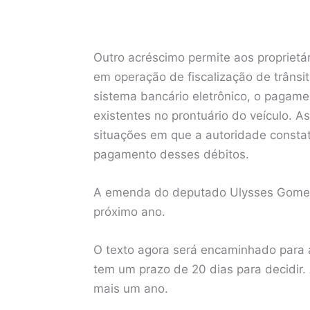
Outro acréscimo permite aos proprietá
em operação de fiscalização de trânsi
sistema bancário eletrônico, o pagame
existentes no prontuário do veículo. A
situações em que a autoridade constat
pagamento desses débitos.
A emenda do deputado Ulysses Gomes 
próximo ano.
O texto agora será encaminhado para
tem um prazo de 20 dias para decidir.
mais um ano.