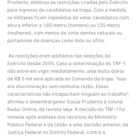
Prudente, eliminou as restrições criadas pelo Exército
para ingresso de candidatos na tropa. Com a medida,
os militares ficam impedidos de vetar candidatos com
altura inferior a 1,60 metro (homens) ou 1,55 metro
(mulheres), com menos de vinte dentes naturais ou
portadores de doenças como Aids ou sífilis.
As restrições eram adotados nas seleções do
Exército desde 2005. Caso a determinação do TRF-1
não entre em vigor imediatamente, uma multa diária
de R$ 5 mil será aplicada ao Comando da tropa. “Isso
era discriminação sem nenhuma razão. Essas
características não incapacitam ninguém ao trabalho”,
afirmou o desembargador Souza Prudente à coluna
Radar Online, da revista Veja. A decisão do TRF-1 foi
tomada após análises dos recursos do Ministério
Público Federal e da União a uma decisão anterior, da
Justiça Federal no Distrito Federal, contra a