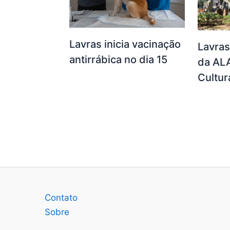
Lavras inicia vacinação
Lavras
antirrábica no dia 15
da AL
Cultur
Contato
Sobre