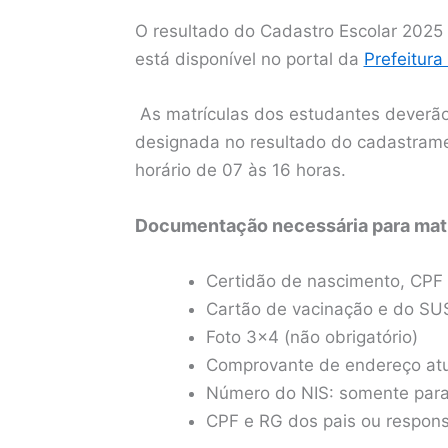
O resultado do Cadastro Escolar 2025 
está disponível no portal da
Prefeitura
As matrículas dos estudantes deverão
designada no resultado do cadastrame
horário de 07 às 16 horas.
Documentação necessária para matríc
Certidão de nascimento, CPF 
Cartão de vacinação e do SUS
Foto 3×4 (não obrigatório)
Comprovante de endereço atua
Número do NIS: somente para
CPF e RG dos pais ou responsá