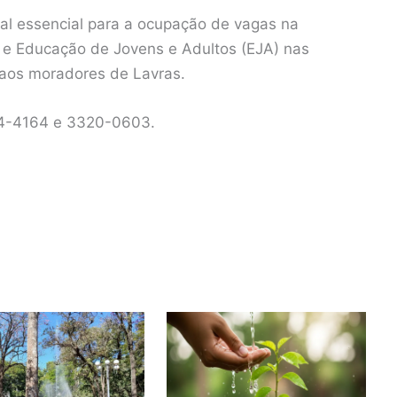
l essencial para a ocupação de vagas na
l e Educação de Jovens e Adultos (EJA) nas
o aos moradores de Lavras.
94-4164 e 3320-0603.