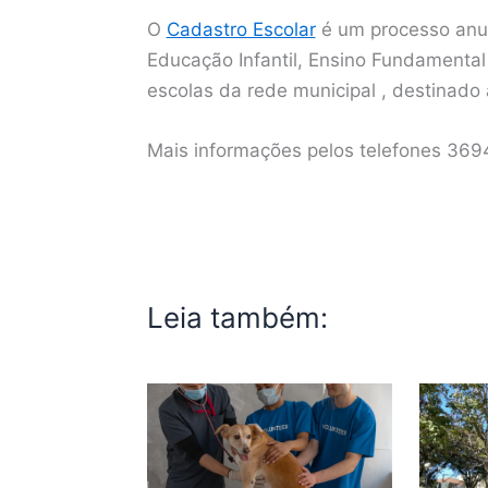
O
Cadastro Escolar
é um processo anua
Educação Infantil, Ensino Fundamenta
escolas da rede municipal , destinad
Mais informações pelos telefones 36
Leia também: