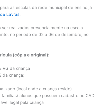
para as escolas da rede municipal de ensino já
 de Lavras
.
 ser realizadas presencialmente na escola
nto, no período de 02 a 06 de dezembro, no
ula (cópia e original):
/ RG da criança
 da criança;
lizado (local onde a criança reside)
 famílias/ alunos que possuem cadastro no CAD
vel legal pela criança