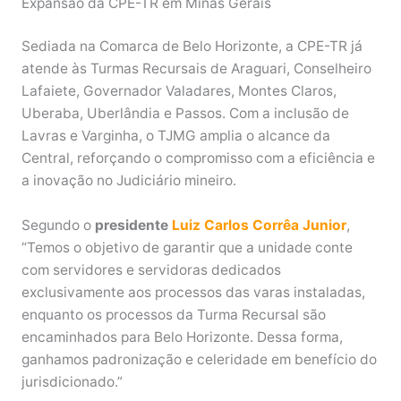
Expansão da CPE-TR em Minas Gerais
Sediada na Comarca de Belo Horizonte, a CPE-TR já
atende às Turmas Recursais de Araguari, Conselheiro
Lafaiete, Governador Valadares, Montes Claros,
Uberaba, Uberlândia e Passos. Com a inclusão de
Lavras e Varginha, o TJMG amplia o alcance da
Central, reforçando o compromisso com a eficiência e
a inovação no Judiciário mineiro.
Segundo o
presidente
Luiz Carlos Corrêa Junior
,
“Temos o objetivo de garantir que a unidade conte
com servidores e servidoras dedicados
exclusivamente aos processos das varas instaladas,
enquanto os processos da Turma Recursal são
encaminhados para Belo Horizonte. Dessa forma,
ganhamos padronização e celeridade em benefício do
jurisdicionado.”