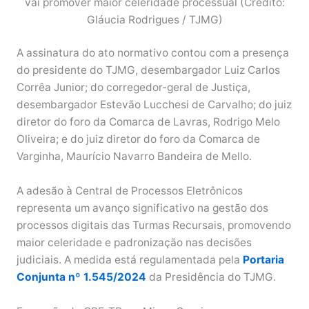
vai promover maior celeridade processual (Crédito:
Gláucia Rodrigues / TJMG)
A assinatura do ato normativo contou com a presença
do presidente do TJMG, desembargador Luiz Carlos
Corrêa Junior; do corregedor-geral de Justiça,
desembargador Estevão Lucchesi de Carvalho; do juiz
diretor do foro da Comarca de Lavras, Rodrigo Melo
Oliveira; e do juiz diretor do foro da Comarca de
Varginha, Maurício Navarro Bandeira de Mello.
A adesão à Central de Processos Eletrônicos
representa um avanço significativo na gestão dos
processos digitais das Turmas Recursais, promovendo
maior celeridade e padronização nas decisões
judiciais. A medida está regulamentada pela
Portaria
Conjunta nº 1.545/2024
da Presidência do TJMG.