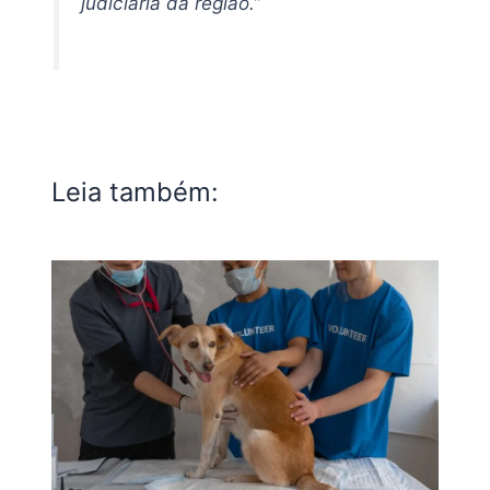
judiciária da região.”
Leia também: