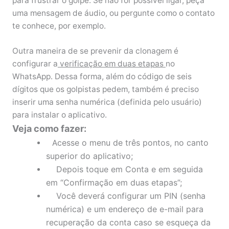
para frustrar o golpe. Se não for possível ligar, peça
uma mensagem de áudio, ou pergunte como o contato
te conhece, por exemplo.
Outra maneira de se prevenir da clonagem é
configurar a
verificação em duas etapas
no
WhatsApp. Dessa forma, além do código de seis
dígitos que os golpistas pedem, também é preciso
inserir uma senha numérica (definida pelo usuário)
para instalar o aplicativo.
Veja como fazer:
cesse o menu de três pontos, no canto
A
superior do aplicativo;
Depois toque em Conta e em seguida
em “Confirmação em duas etapas”;
Você deverá configurar um PIN (senha
numérica) e um endereço de e-mail para
recuperação da conta caso se esqueça da