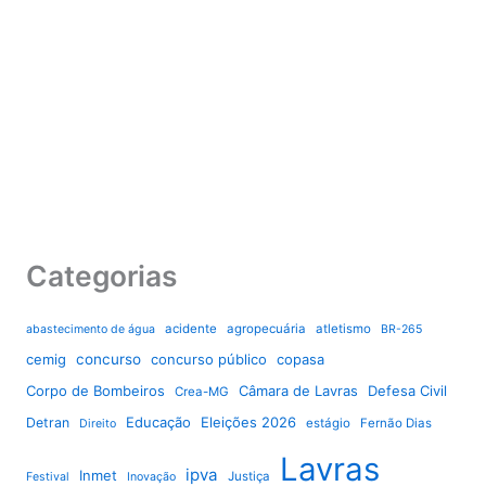
Categorias
acidente
agropecuária
atletismo
abastecimento de água
BR-265
cemig
concurso
concurso público
copasa
Corpo de Bombeiros
Câmara de Lavras
Defesa Civil
Crea-MG
Educação
Eleições 2026
Detran
estágio
Fernão Dias
Direito
Lavras
ipva
Inmet
Justiça
Festival
Inovação