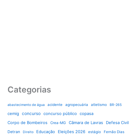
Categorias
acidente
agropecuária
atletismo
abastecimento de água
BR-265
cemig
concurso
concurso público
copasa
Corpo de Bombeiros
Câmara de Lavras
Defesa Civil
Crea-MG
Educação
Eleições 2026
Detran
estágio
Fernão Dias
Direito