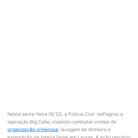
Nesta sexta-feira (6/12), a Polícia Civil deflagrou a
operação Big Cake, visando combater crimes de
organização criminosa
, lavagem de dinheiro e
exploração de loteria ilegal em Lavras. A ação resultou