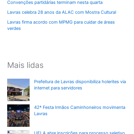
Convenções partidárias terminam nesta quarta
Lavras celebra 28 anos da ALAC com Mostra Cultural
Lavras firma acordo com MPMG para cuidar de áreas
verdes
Mais lidas
Prefeitura de Lavras disponibiliza holerites via
internet para servidores
42ª Festa Irmãos Caminhoneiros movimenta
Lavras
UFLA abre inscrições para processo seletivo