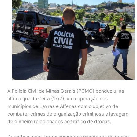
A Polícia Civil de Minas Gerais (PCMG) conduziu, na
última quarta-feira (17/7), uma operação nos
municípios de Lavras e Alfenas com o objetivo de
combater crimes de organização criminosa e lavagem
de dinheiro relacionados ao tráfico de drogas.
Durante a ação, foram cumpridos mandados de prisão