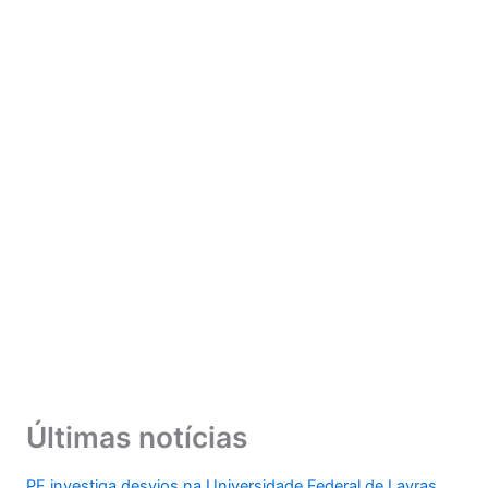
Últimas notícias
PF investiga desvios na Universidade Federal de Lavras