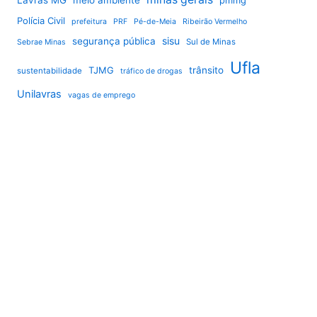
Polícia Civil
prefeitura
PRF
Pé-de-Meia
Ribeirão Vermelho
sisu
segurança pública
Sul de Minas
Sebrae Minas
Ufla
TJMG
trânsito
sustentabilidade
tráfico de drogas
Unilavras
vagas de emprego