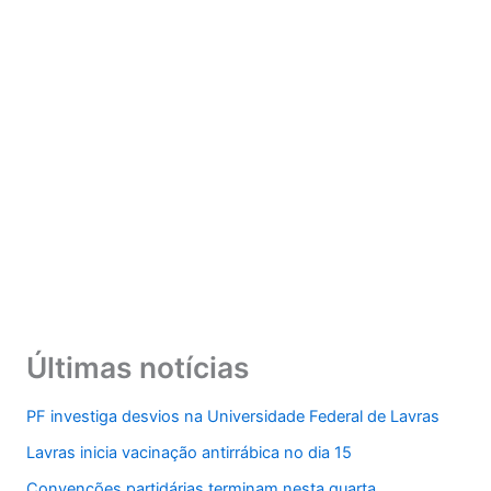
Últimas notícias
PF investiga desvios na Universidade Federal de Lavras
Lavras inicia vacinação antirrábica no dia 15
Convenções partidárias terminam nesta quarta