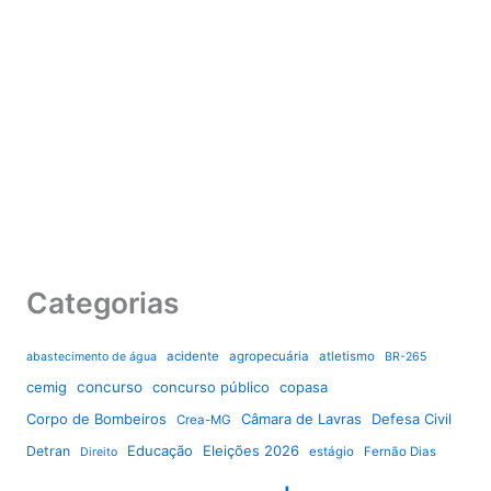
Categorias
acidente
agropecuária
atletismo
abastecimento de água
BR-265
cemig
concurso
concurso público
copasa
Corpo de Bombeiros
Câmara de Lavras
Defesa Civil
Crea-MG
Educação
Eleições 2026
Detran
estágio
Fernão Dias
Direito