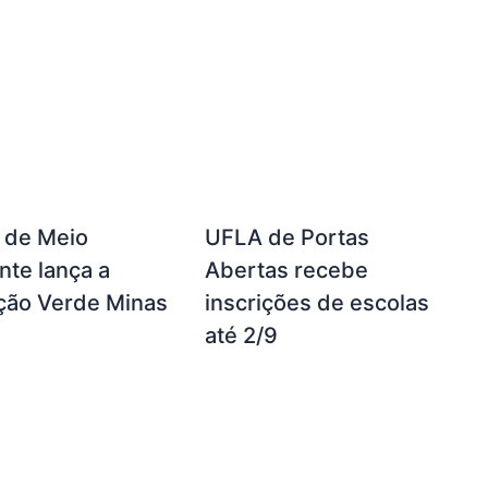
a de Meio
UFLA de Portas
te lança a
Abertas recebe
ção Verde Minas
inscrições de escolas
até 2/9