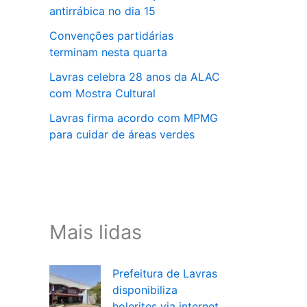
antirrábica no dia 15
Convenções partidárias
terminam nesta quarta
Lavras celebra 28 anos da ALAC
com Mostra Cultural
Lavras firma acordo com MPMG
para cuidar de áreas verdes
Mais lidas
Prefeitura de Lavras
disponibiliza
holerites via internet