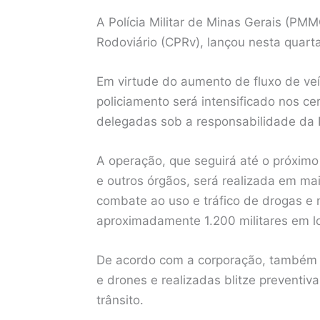
A Polícia Militar de Minas Gerais (P
Rodoviário (CPRv), lançou nesta quart
Em virtude do aumento de fluxo de veí
policiamento será intensificado nos ce
delegadas sob a responsabilidade d
A operação, que seguirá até o próximo
e outros órgãos, será realizada em ma
combate ao uso e tráfico de drogas e
aproximadamente 1.200 militares em lo
De acordo com a corporação, também se
e drones e realizadas blitze preventi
trânsito.