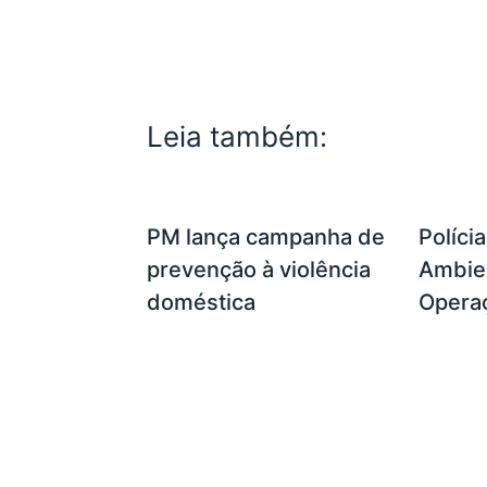
Leia também:
PM lança campanha de
Políci
prevenção à violência
Ambien
doméstica
Opera