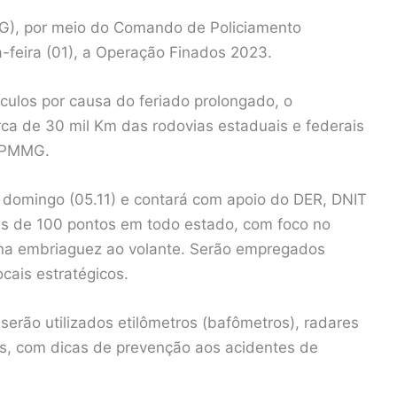
MMG), por meio do Comando de Policiamento
a-feira (01), a Operação Finados 2023.
culos por causa do feriado prolongado, o
rca de 30 mil Km das rodovias estaduais e federais
a PMMG.
 domingo (05.11) e contará com apoio do DER, DNIT
is de 100 pontos em todo estado, com foco no
 na embriaguez ao volante. Serão empregados
cais estratégicos.
rão utilizados etilômetros (bafômetros), radares
vas, com dicas de prevenção aos acidentes de