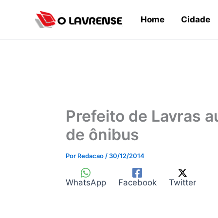
Ir
Home
Cidade
para
o
conteúdo
Prefeito de Lavras a
de ônibus
Por
Redacao
/
30/12/2014
WhatsApp
Facebook
Twitter