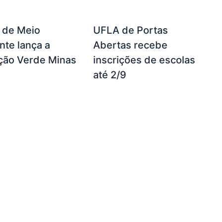
a de Meio
UFLA de Portas
te lança a
Abertas recebe
ção Verde Minas
inscrições de escolas
até 2/9