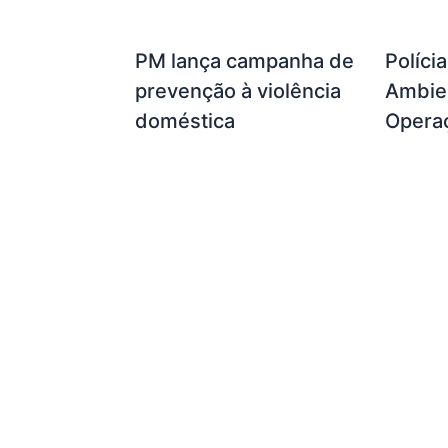
PM lança campanha de
Políci
prevenção à violência
Ambien
doméstica
Opera