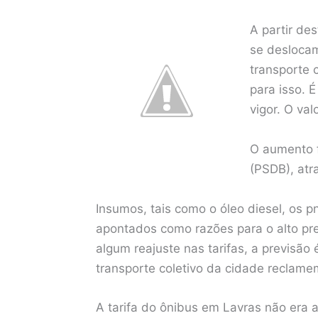
A partir de
se deslocam
transporte 
para isso. 
vigor. O va
O aumento f
(PSDB), atr
Insumos, tais como o óleo diesel, os 
apontados como razões para o alto pr
algum reajuste nas tarifas, a previsão
transporte coletivo da cidade reclame
A tarifa do ônibus em Lavras não era 