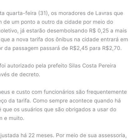
sta quarta-feira (31), os moradores de Lavras que
 de um ponto a outro da cidade por meio do
coletivo, já estarão desembolsando R$ 0,25 a mais
É que a nova tarifa dos ônibus na cidade entrará em
lor da passagem passará de R$2,45 para R$2,70.
oi autorizado pela prefeito Silas Costa Pereira
avés de decreto.
pneus e custo com funcionários são frequentemente
eço da tarifa. Como sempre acontece quando há
 é que os usuários que são obrigados a usar do
m e muito.
ajustada há 22 meses. Por meio de sua assessoria,