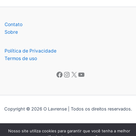
Contato
Sobre
Política de Privacidade
Termos de uso
Facebook
Instagram
X
Youtube
Copyright © 2026 O Lavrense | Todos os direitos reservados.
Nosso site utiliza cookies para garantir que você tenha a melhor