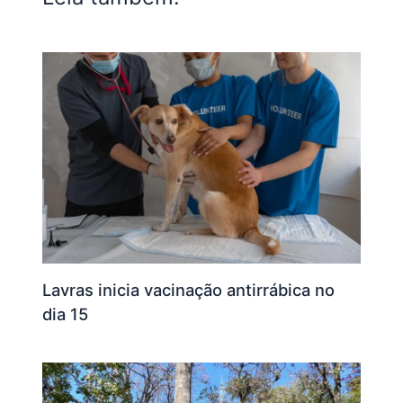
Lavras inicia vacinação antirrábica no
dia 15