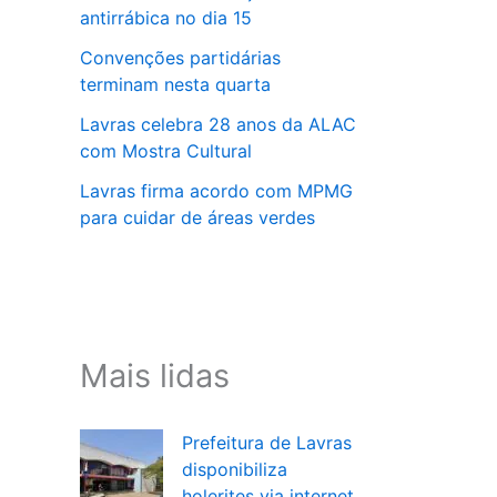
antirrábica no dia 15
Convenções partidárias
terminam nesta quarta
Lavras celebra 28 anos da ALAC
com Mostra Cultural
Lavras firma acordo com MPMG
para cuidar de áreas verdes
Mais lidas
Prefeitura de Lavras
disponibiliza
holerites via internet