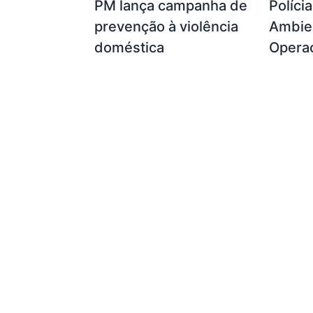
PM lança campanha de
Políci
prevenção à violência
Ambien
doméstica
Opera