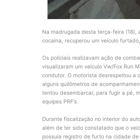
Na madrugada desta terça-feira (18), 
cocaína, recuperou um veículo furtad
Os policiais realizavam ação de comb
visualizaram um veículo Vw/Fox Run M
condutor. O motorista desrespeitou a o
alguns quilômetros de acompanhamento
tentou desembarcar, para fugir a pé, 
equipes PRF’s.
Durante fiscalização no interior do au
além de ter sido constatado que o veíc
possuía registro de furto na cidade d