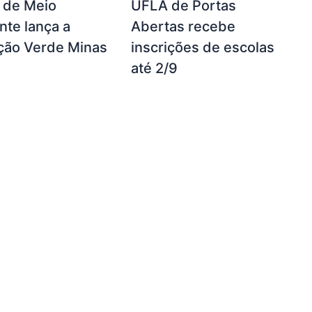
a de Meio
UFLA de Portas
te lança a
Abertas recebe
ção Verde Minas
inscrições de escolas
até 2/9