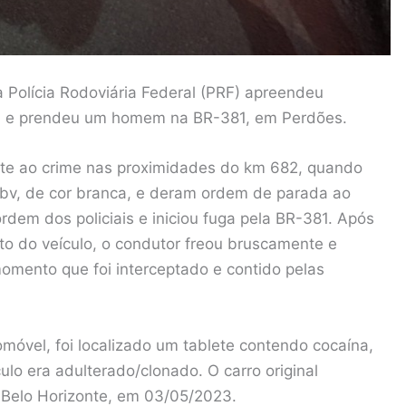
a Polícia Rodoviária Federal (PRF) apreendeu
o, e prendeu um homem na BR-381, em Perdões.
ate ao crime nas proximidades do km 682, quando
bv, de cor branca, e deram ordem de parada ao
rdem dos policiais e iniciou fuga pela BR-381. Após
 do veículo, o condutor freou bruscamente e
momento que foi interceptado e contido pelas
tomóvel, foi localizado um tablete contendo cocaína,
ulo era adulterado/clonado. O carro original
e Belo Horizonte, em 03/05/2023.