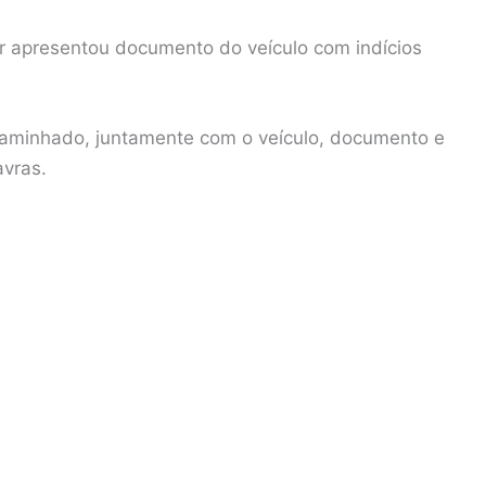
or apresentou documento do veículo com indícios
caminhado, juntamente com o veículo, documento e
avras.