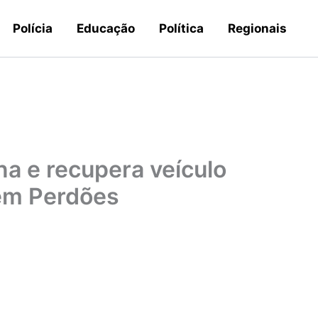
Polícia
Educação
Política
Regionais
a e recupera veículo
 em Perdões