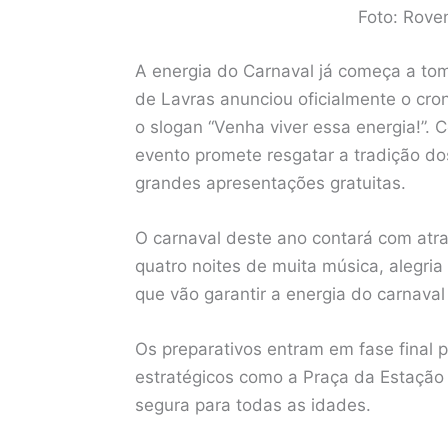
Foto: Rove
A energia do Carnaval já começa a tom
de Lavras anunciou oficialmente o cr
o slogan “Venha viver essa energia!”.
evento promete resgatar a tradição do
grandes apresentações gratuitas.
O carnaval deste ano contará com atr
quatro noites de muita música, alegria 
que vão garantir a energia do carnaval
Os preparativos entram em fase final 
estratégicos como a Praça da Estação 
segura para todas as idades.