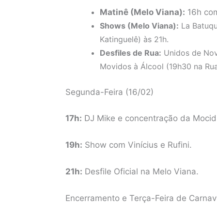
Matinê (Melo Viana):
16h com
Shows (Melo Viana):
La Batuqu
Katinguelê) às 21h.
Desfiles de Rua:
Unidos de Nova
Movidos à Álcool (19h30 na Rua
Segunda-Feira (16/02)
17h:
DJ Mike e concentração da Moci
19h:
Show com Vinícius e Rufini.
21h:
Desfile Oficial na Melo Viana.
Encerramento e Terça-Feira de Carnav