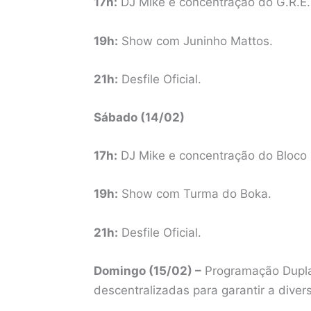
17h:
DJ Mike e concentração do G.R.E.
19h:
Show com Juninho Mattos.
21h:
Desfile Oficial.
Sábado (14/02)
17h:
DJ Mike e concentração do Bloco
19h:
Show com Turma do Boka.
21h:
Desfile Oficial.
Domingo (15/02) –
Programação Dupla
descentralizadas para garantir a diver