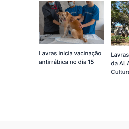
Lavras inicia vacinação
Lavras
antirrábica no dia 15
da AL
Cultur