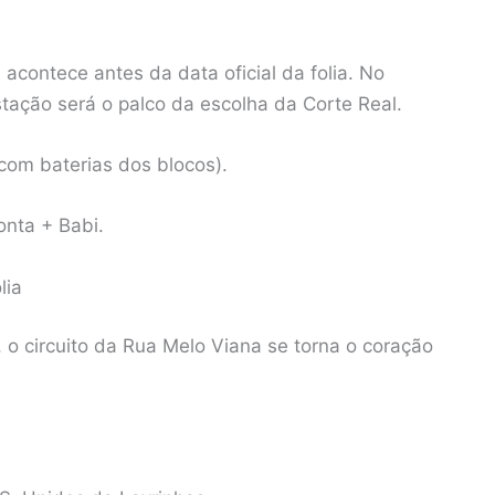
acontece antes da data oficial da folia. No
stação será o palco da escolha da Corte Real.
com baterias dos blocos).
nta + Babi.
lia
o, o circuito da Rua Melo Viana se torna o coração