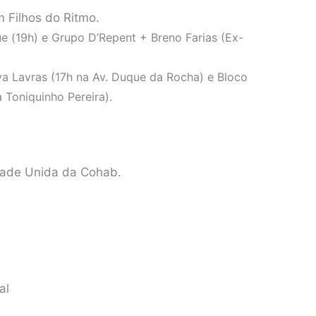
 Filhos do Ritmo.
e (19h) e Grupo D’Repent + Breno Farias (Ex-
 Lavras (17h na Av. Duque da Rocha) e Bloco
 Toniquinho Pereira).
dade Unida da Cohab.
al