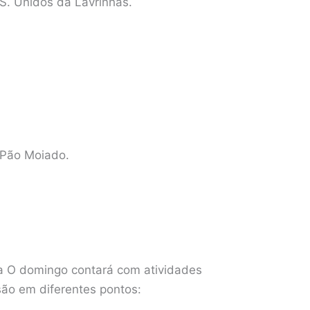
S. Unidos da Lavrinhas.
 Pão Moiado.
 O domingo contará com atividades
são em diferentes pontos: