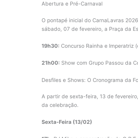
Abertura e Pré-Carnaval
O pontapé inicial do CarnaLavras 2026 
sábado, 07 de fevereiro, a Praça da E
19h30:
Concurso Rainha e Imperatriz (
21h00:
Show com Grupo Passou da Co
Desfiles e Shows: O Cronograma da Fo
A partir de sexta-feira, 13 de fevereir
da celebração.
Sexta-Feira (13/02)