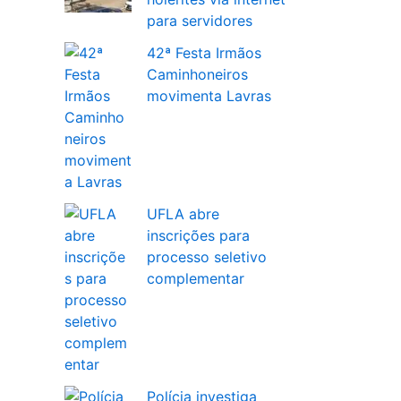
para servidores
42ª Festa Irmãos
Caminhoneiros
movimenta Lavras
UFLA abre
inscrições para
processo seletivo
complementar
Polícia investiga