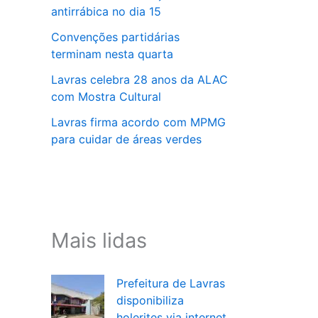
antirrábica no dia 15
Convenções partidárias
terminam nesta quarta
Lavras celebra 28 anos da ALAC
com Mostra Cultural
Lavras firma acordo com MPMG
para cuidar de áreas verdes
Mais lidas
Prefeitura de Lavras
disponibiliza
holerites via internet