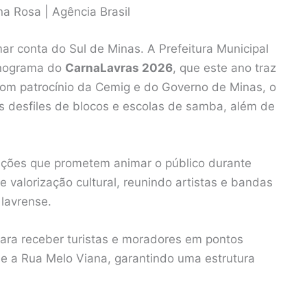
na Rosa | Agência Brasil
ar conta do Sul de Minas. A Prefeitura Municipal
onograma do
CarnaLavras 2026
, que este ano traz
 Com patrocínio da Cemig e do Governo de Minas, o
s desfiles de blocos e escolas de samba, além de
ações que prometem animar o público durante
e valorização cultural, reunindo artistas e bandas
 lavrense.
para receber turistas e moradores em pontos
e a Rua Melo Viana, garantindo uma estrutura