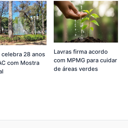
Lavras firma acordo
 celebra 28 anos
com MPMG para cuidar
AC com Mostra
de áreas verdes
al