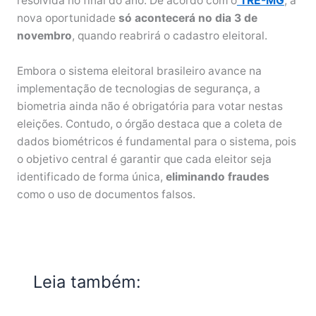
resolvida no final do ano. De acordo com o
TRE-MG
, a
nova oportunidade
só acontecerá no dia 3 de
novembro
, quando reabrirá o cadastro eleitoral.
Embora o sistema eleitoral brasileiro avance na
implementação de tecnologias de segurança, a
biometria ainda não é obrigatória para votar nestas
eleições. Contudo, o órgão destaca que a coleta de
dados biométricos é fundamental para o sistema, pois
o objetivo central é garantir que cada eleitor seja
identificado de forma única,
eliminando fraudes
como o uso de documentos falsos.
Leia também: