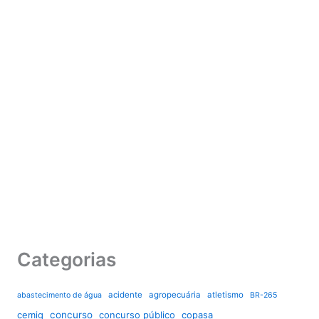
Categorias
acidente
agropecuária
atletismo
abastecimento de água
BR-265
cemig
concurso
concurso público
copasa