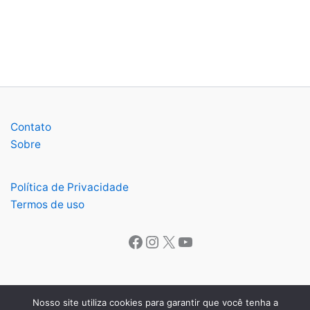
Contato
Sobre
Política de Privacidade
Termos de uso
Facebook
Instagram
X
Youtube
Nosso site utiliza cookies para garantir que você tenha a