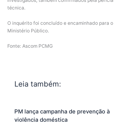
investigados, também confirmados pela perícia
técnica.
O inquérito foi concluído e encaminhado para o
Ministério Público.
Fonte: Ascom PCMG
Leia também:
PM lança campanha de prevenção à
violência doméstica