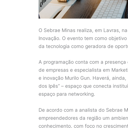
O Sebrae Minas realiza, em Lavras, na
Inovação. O evento tem como objetivo
da tecnologia como geradora de oport
A programação conta com a presença d
de empresas e especialista em Marketi
e inovação Murilo Gun. Haverá, ainda,
dos Ipês” – espaço que conecta instit
espaço para networking.
De acordo com a analista do Sebrae Mi
empreendedores da região um ambiente
conhecimento, com foco no cresciment