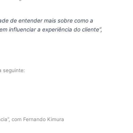
ade de entender mais sobre como a
m influenciar a experiência do cliente”,
 seguinte:
ncia”, com Fernando Kimura