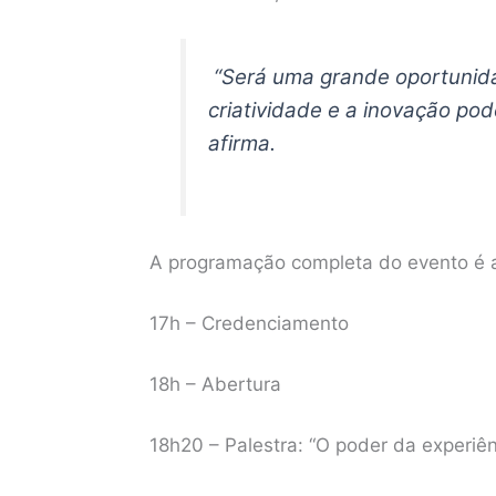
“Será uma grande oportunid
criatividade e a inovação pode
afirma.
A programação completa do evento é a
17h – Credenciamento
18h – Abertura
18h20 – Palestra: “O poder da experiê