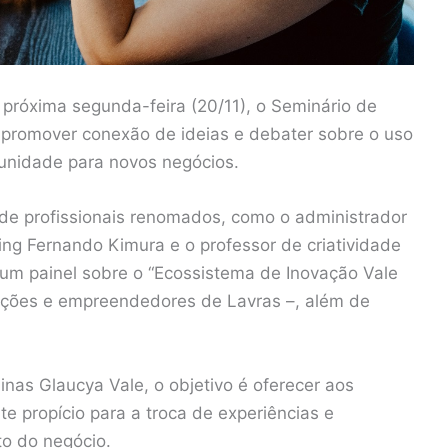
 próxima segunda-feira (20/11), o Seminário de
 promover conexão de ideias e debater sobre o uso
unidade para novos negócios.
e profissionais renomados, como o administrador
ng Fernando Kimura e o professor de criatividade
 um painel sobre o “Ecossistema de Inovação Vale
uições e empreendedores de Lavras –, além de
nas Glaucya Vale, o objetivo é oferecer aos
 propício para a troca de experiências e
o do negócio.