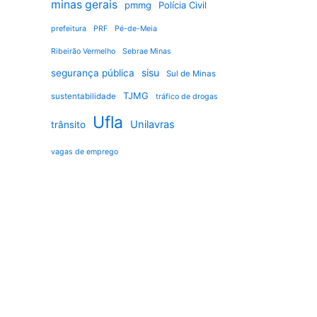
minas gerais
pmmg
Polícia Civil
prefeitura
PRF
Pé-de-Meia
Ribeirão Vermelho
Sebrae Minas
sisu
segurança pública
Sul de Minas
TJMG
sustentabilidade
tráfico de drogas
Ufla
Unilavras
trânsito
vagas de emprego