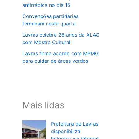
antirrábica no dia 15
Convenções partidárias
terminam nesta quarta
Lavras celebra 28 anos da ALAC
com Mostra Cultural
Lavras firma acordo com MPMG
para cuidar de áreas verdes
Mais lidas
Prefeitura de Lavras
disponibiliza
holerites via internet