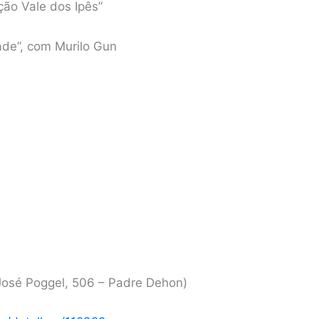
ção Vale dos Ipês”
dade”, com Murilo Gun
 José Poggel, 506 – Padre Dehon)