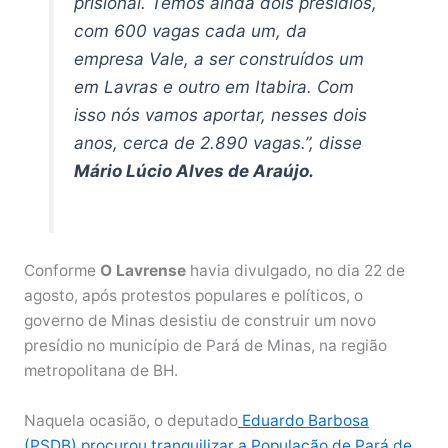
prisional. Temos ainda dois presídios,
com 600 vagas cada um, da
empresa Vale, a ser construídos um
em Lavras e outro em Itabira. Com
isso nós vamos aportar, nesses dois
anos, cerca de 2.890 vagas.”, disse
Mário Lúcio Alves de Araújo.
Conforme
O Lavrense
havia divulgado, no dia 22 de
agosto, após protestos populares e políticos, o
governo de Minas desistiu de construir um novo
presídio no município de Pará de Minas, na região
metropolitana de BH.
Naquela ocasião, o deputado
Eduardo Barbosa
(PSDB) procurou tranquilizar a População de Pará de