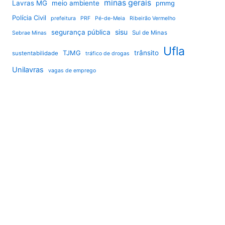
minas gerais
Lavras MG
meio ambiente
pmmg
Polícia Civil
prefeitura
PRF
Pé-de-Meia
Ribeirão Vermelho
sisu
segurança pública
Sul de Minas
Sebrae Minas
Ufla
TJMG
trânsito
sustentabilidade
tráfico de drogas
Unilavras
vagas de emprego