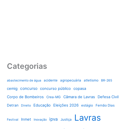
Categorias
acidente
agropecuária
atletismo
abastecimento de água
BR-265
cemig
concurso
concurso público
copasa
Corpo de Bombeiros
Câmara de Lavras
Defesa Civil
Crea-MG
Educação
Eleições 2026
Detran
estágio
Fernão Dias
Direito
Lavras
ipva
Inmet
Justiça
Festival
Inovação