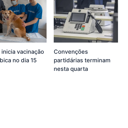
 inicia vacinação
Convenções
ábica no dia 15
partidárias terminam
nesta quarta