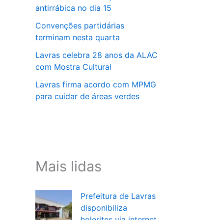
antirrábica no dia 15
Convenções partidárias
terminam nesta quarta
Lavras celebra 28 anos da ALAC
com Mostra Cultural
Lavras firma acordo com MPMG
para cuidar de áreas verdes
Mais lidas
Prefeitura de Lavras
disponibiliza
holerites via internet