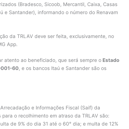
izados (Bradesco, Sicoob, Mercantil, Caixa, Casas
Itaú e Santander), informando o número do Renavam
ão da TRLAV deve ser feita, exclusivamente, no
 MG App.
ar atento ao beneficiado, que será sempre o
Estado
0001-60
, e os bancos Itaú e Santander são os
Arrecadação e Informações Fiscal (Saif) da
s para o recolhimento em atraso da TRLAV são:
ulta de 9% do dia 31 até o 60° dia; e multa de 12%