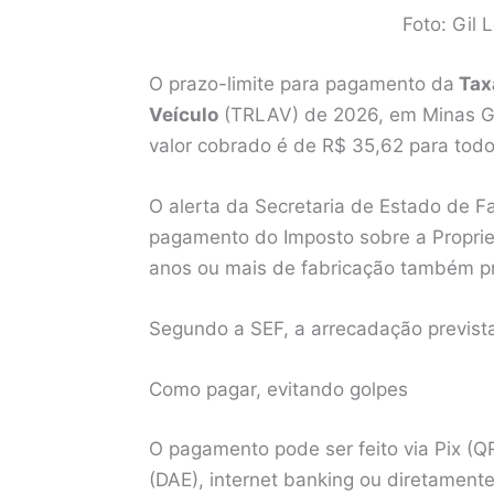
Foto: Gil
O prazo-limite para pagamento da
Tax
Veículo
(TRLAV) de 2026, em Minas Gera
valor cobrado é de R$ 35,62 para tod
O alerta da Secretaria de Estado de F
pagamento do Imposto sobre a Proprie
anos ou mais de fabricação também p
Segundo a SEF, a arrecadação previst
Como pagar, evitando golpes
O pagamento pode ser feito via Pix (
(DAE), internet banking ou diretament