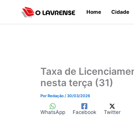
Ir
Home
Cidade
para
o
conteúdo
Taxa de Licenciamen
nesta terça (31)
Por
Redação
/
30/03/2026
WhatsApp
Facebook
Twitter