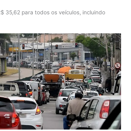
$ 35,62 para todos os veículos, incluindo