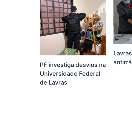
Lavras
antirr
PF investiga desvios na
Universidade Federal
de Lavras