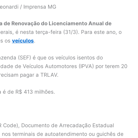
 Leonardi / Imprensa MG
a de Renovação do Licenciamento Anual de
is, é nesta terça-feira (31/3). Para este ano, o
os os
veículos
.
azenda (SEF) é que os veículos isentos do
dade de Veículos Automotores (IPVA) por terem 20
recisam pagar a TRLAV.
a é de R$ 413 milhões.
QR Code), Documento de Arrecadação Estadual
e nos terminais de autoatendimento ou guichês de