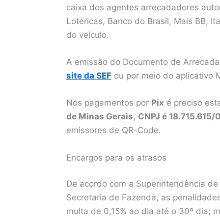
caixa dos agentes arrecadadores autor
Lotéricas, Banco do Brasil, Mais BB, 
do veículo.
A emissão do Documento de Arrecadaç
site da SEF
ou por meio do aplicativo
Nos pagamentos por
Pix
é preciso est
de Minas Gerais
,
CNPJ é 18.715.615/
emissores de QR-Code.
Encargos para os atrasos
De acordo com a Superintendência de 
Secretaria de Fazenda, as penalidade
multa de 0,15% ao dia até o 30º dia; m