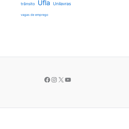
Ufla
Unilavras
trânsito
vagas de emprego
Facebook
Instagram
X
Youtube