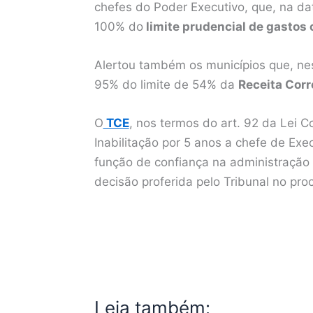
chefes do Poder Executivo, que, na d
100% do
limite prudencial de gastos
Alertou também os municípios que, n
95% do limite de 54% da
Receita Corr
O
TCE
, nos termos do art. 92 da Lei 
Inabilitação por 5 anos a chefe de Exe
função de confiança na administração
decisão proferida pelo Tribunal no pr
Leia também: