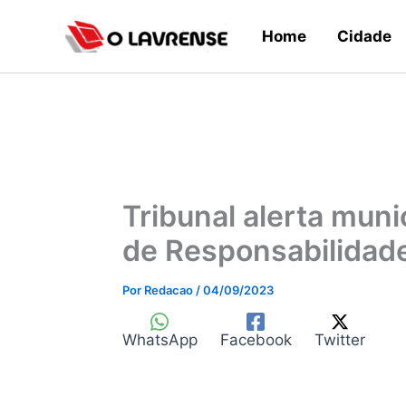
Ir
Home
Cidade
para
o
conteúdo
Tribunal alerta muni
de Responsabilidade
Por
Redacao
/
04/09/2023
WhatsApp
Facebook
Twitter