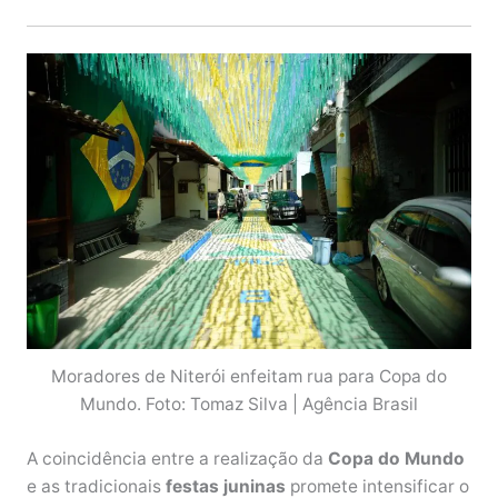
Moradores de Niterói enfeitam rua para Copa do
Mundo. Foto: Tomaz Silva | Agência Brasil
A coincidência entre a realização da
Copa do Mundo
e as tradicionais
festas juninas
promete intensificar o