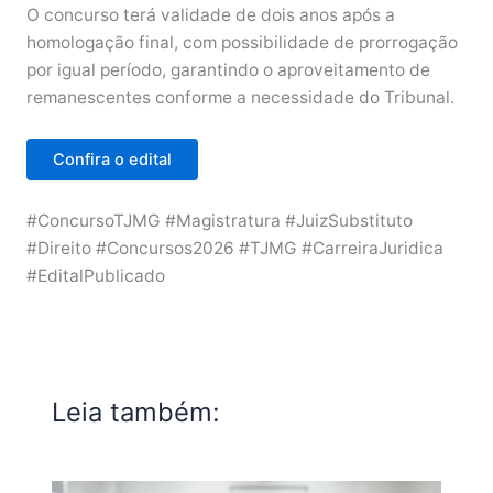
O concurso terá validade de dois anos após a
homologação final, com possibilidade de prorrogação
por igual período, garantindo o aproveitamento de
remanescentes conforme a necessidade do Tribunal.
Confira o edital
#ConcursoTJMG #Magistratura #JuizSubstituto
#Direito #Concursos2026 #TJMG #CarreiraJuridica
#EditalPublicado
Leia também: