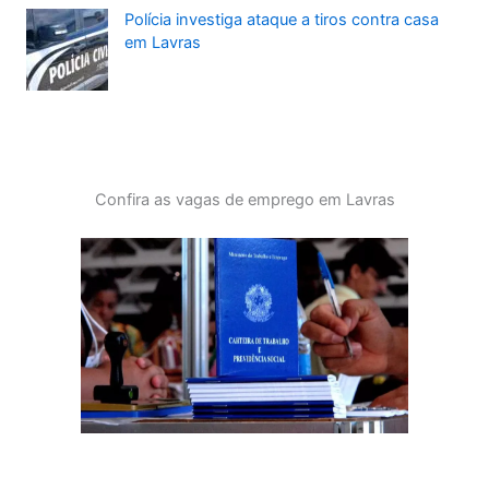
Polícia investiga ataque a tiros contra casa
em Lavras
Confira as vagas de emprego em Lavras