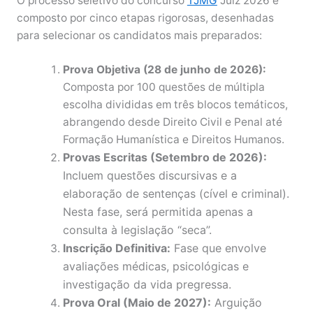
O processo seletivo do concurso
TJMG
Juiz 2026 é
composto por cinco etapas rigorosas, desenhadas
para selecionar os candidatos mais preparados:
Prova Objetiva (28 de junho de 2026):
Composta por 100 questões de múltipla
escolha divididas em três blocos temáticos,
abrangendo desde Direito Civil e Penal até
Formação Humanística e Direitos Humanos.
Provas Escritas (Setembro de 2026):
Incluem questões discursivas e a
elaboração de sentenças (cível e criminal).
Nesta fase, será permitida apenas a
consulta à legislação “seca”.
Inscrição Definitiva:
Fase que envolve
avaliações médicas, psicológicas e
investigação da vida pregressa.
Prova Oral (Maio de 2027):
Arguição