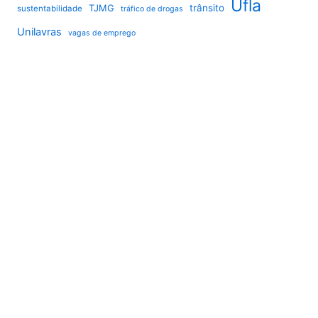
Ufla
TJMG
trânsito
sustentabilidade
tráfico de drogas
Unilavras
vagas de emprego