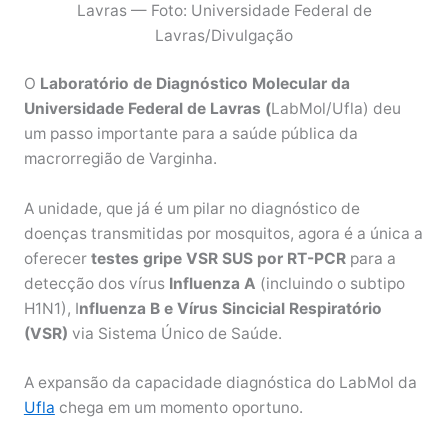
Lavras — Foto: Universidade Federal de
Lavras/Divulgação
O
Laboratório de Diagnóstico Molecular da
Universidade Federal de Lavras (
LabMol/Ufla) deu
um passo importante para a saúde pública da
macrorregião de Varginha.
A unidade, que já é um pilar no diagnóstico de
doenças transmitidas por mosquitos, agora é a única a
oferecer
testes gripe VSR SUS por RT-PCR
para a
detecção dos vírus
Influenza A
(incluindo o subtipo
H1N1), I
nfluenza B e Vírus Sincicial Respiratório
(VSR)
via Sistema Único de Saúde.
A expansão da capacidade diagnóstica do LabMol da
Ufla
chega em um momento oportuno.