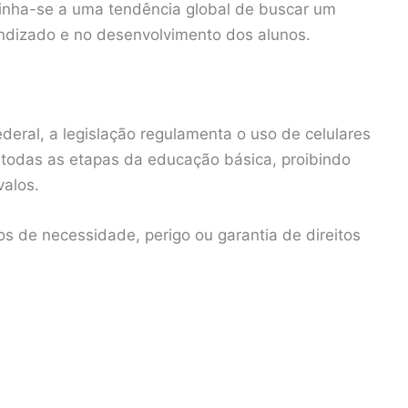
inha-se a uma tendência global de buscar um
ndizado e no desenvolvimento dos alunos.
eral, a legislação regulamenta o uso de celulares
m todas as etapas da educação básica, proibindo
valos.
s de necessidade, perigo ou garantia de direitos