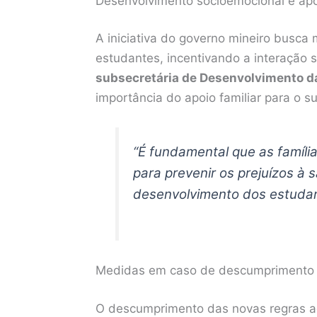
Desenvolvimento socioemocional e apoi
A iniciativa do governo mineiro busca
estudantes, incentivando a interação s
subsecretária de Desenvolvimento d
importância do apoio familiar para o 
“É fundamental que as famí
para prevenir os prejuízos à 
desenvolvimento dos estudant
Medidas em caso de descumprimento
O descumprimento das novas regras ac