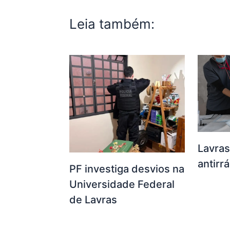
Leia também:
Lavras
antirr
PF investiga desvios na
Universidade Federal
de Lavras