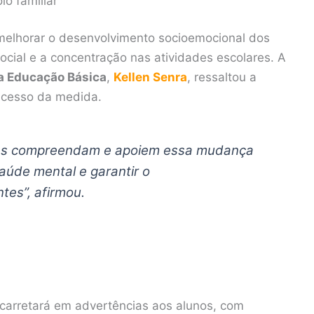
o familiar
 melhorar o desenvolvimento socioemocional dos
ocial e a concentração nas atividades escolares. A
a Educação Básica
,
Kellen Senra
, ressaltou a
sucesso da medida.
lias compreendam e apoiem essa mudança
saúde mental e garantir o
es”, afirmou.
arretará em advertências aos alunos, com