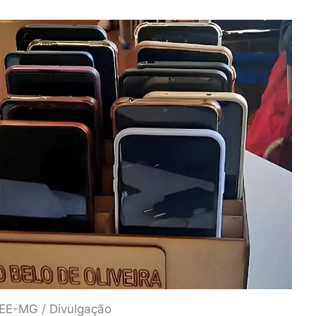
SEE-MG / Divulgação