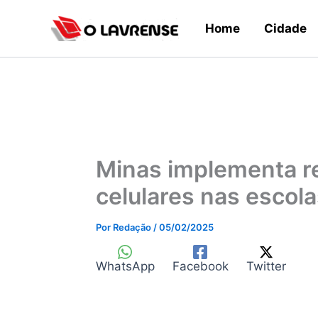
Ir
Home
Cidade
para
o
conteúdo
Minas implementa re
celulares nas escola
Por
Redação
/
05/02/2025
WhatsApp
Facebook
Twitter