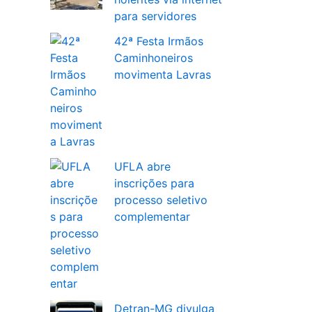
para servidores
42ª Festa Irmãos
Caminhoneiros
movimenta Lavras
UFLA abre
inscrições para
processo seletivo
complementar
Detran-MG divulga