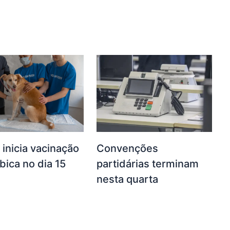
 inicia vacinação
Convenções
ábica no dia 15
partidárias terminam
nesta quarta