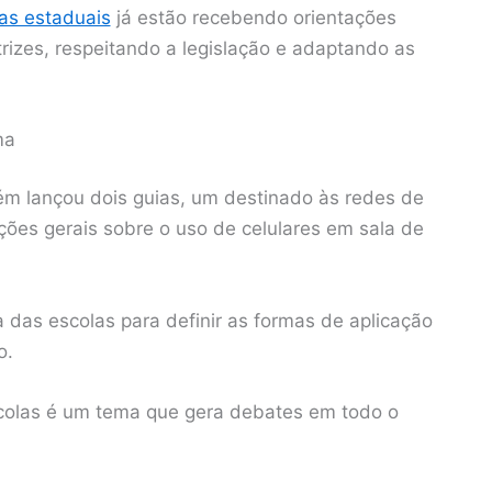
as estaduais
já estão recebendo orientações
rizes, respeitando a legislação e adaptando as
ma
m lançou dois guias, um destinado às redes de
ções gerais sobre o uso de celulares em sala de
das escolas para definir as formas de aplicação
o.
scolas é um tema que gera debates em todo o