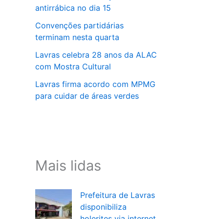
antirrábica no dia 15
Convenções partidárias
terminam nesta quarta
Lavras celebra 28 anos da ALAC
com Mostra Cultural
Lavras firma acordo com MPMG
para cuidar de áreas verdes
Mais lidas
Prefeitura de Lavras
disponibiliza
holerites via internet