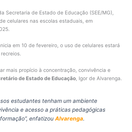
da Secretaria de Estado de Educação (SEE/MG),
 de celulares nas escolas estaduais, em
025.
inicia em 10 de fevereiro, o uso de celulares estará
 recreios.
ar mais propício à concentração, convivência e
retário de Estado de Educação
, Igor de Alvarenga.
nossos estudantes tenham um ambiente
vivência e acesso a práticas pedagógicas
formação”, enfatizou
Alvarenga
.