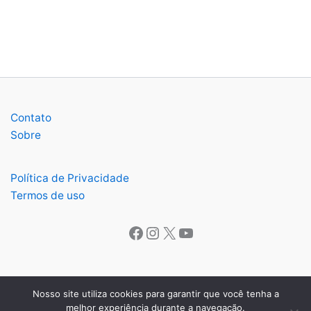
Contato
Sobre
Política de Privacidade
Termos de uso
Facebook
Instagram
X
Youtube
Nosso site utiliza cookies para garantir que você tenha a
melhor experiência durante a navegação.