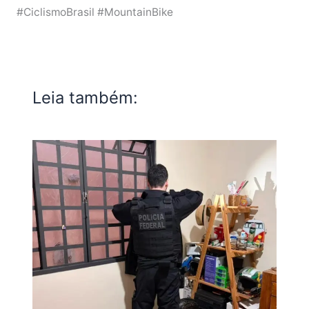
#CiclismoBrasil #MountainBike
Leia também: