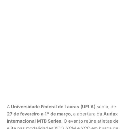
A
Universidade Federal de Lavras (UFLA)
sedia, de
27 de fevereiro a 1º de março
, a abertura da
Audax
Internacional MTB Series
. O evento reúne atletas de
elite nas modalidades XCO, XCM e XCC em busca de