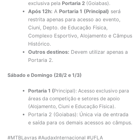
exclusiva pela
Portaria 2
(Goiabas).
Após 12h:
A
Portaria 1
(Principal)
será
restrita apenas para acesso ao evento,
Ciuni, Depto. de Educação Física,
Complexo Esportivo, Alojamento e Câmpus
Histórico.
Outros destinos:
Devem utilizar apenas a
Portaria 2.
Sábado e Domingo (28/2 e 1/3)
Portaria 1 (
Principal): Acesso exclusivo para
áreas da competição e setores de apoio
(Alojamento, Ciuni e Educação Física).
Portaria 2 (Goiabas): Única via de entrada
e saída para os demais acessos ao câmpus.
#MTBLavras #AudaxInternacional #UFLA