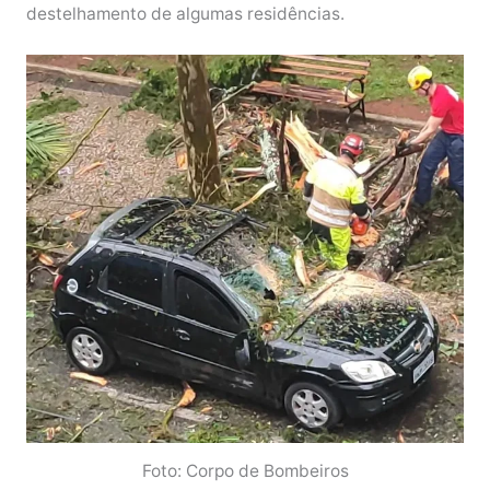
destelhamento de algumas residências.
Foto: Corpo de Bombeiros