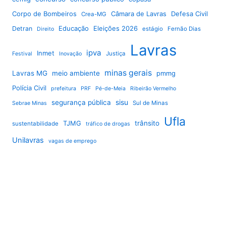
Corpo de Bombeiros
Câmara de Lavras
Defesa Civil
Crea-MG
Educação
Eleições 2026
Detran
estágio
Fernão Dias
Direito
Lavras
ipva
Inmet
Justiça
Festival
Inovação
minas gerais
Lavras MG
meio ambiente
pmmg
Polícia Civil
prefeitura
PRF
Pé-de-Meia
Ribeirão Vermelho
sisu
segurança pública
Sul de Minas
Sebrae Minas
Ufla
TJMG
trânsito
sustentabilidade
tráfico de drogas
Unilavras
vagas de emprego