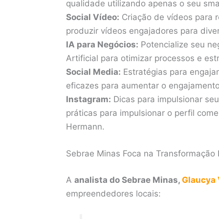
qualidade utilizando apenas o seu sma
Social Vídeo:
Criação de vídeos para r
produzir vídeos engajadores para div
IA para Negócios:
Potencialize seu neg
Artificial para otimizar processos e e
Social Media:
Estratégias para engajam
eficazes para aumentar o engajamento 
Instagram:
Dicas para impulsionar seu
práticas para impulsionar o perfil com
Hermann.
Sebrae Minas Foca na Transformação 
A
analista do Sebrae Minas,
Glaucya 
empreendedores locais: