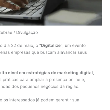
Sebrae / Divulgação
o dia 22 de maio, o
“Digitalize”
, um evento
quenas empresas que buscam alavancar seus
lto nível em estratégias de marketing digital,
 práticas para ampliar a presença online e,
endas dos pequenos negócios da região.
 e os interessados já podem garantir sua