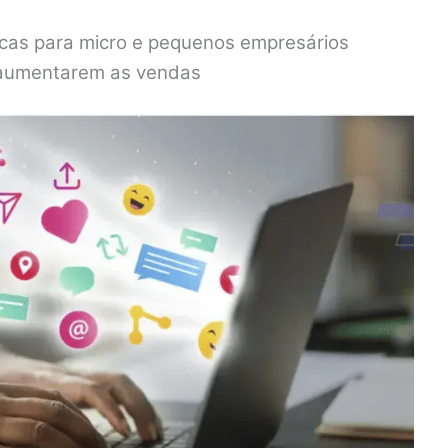
icas para micro e pequenos empresários
 aumentarem as vendas