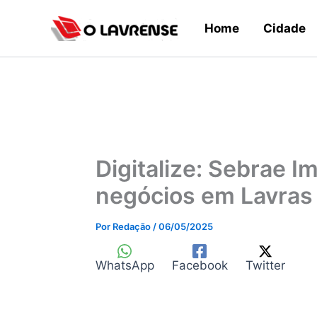
Ir
Home
Cidade
para
o
conteúdo
Digitalize: Sebrae 
negócios em Lavras
Por
Redação
/
06/05/2025
WhatsApp
Facebook
Twitter