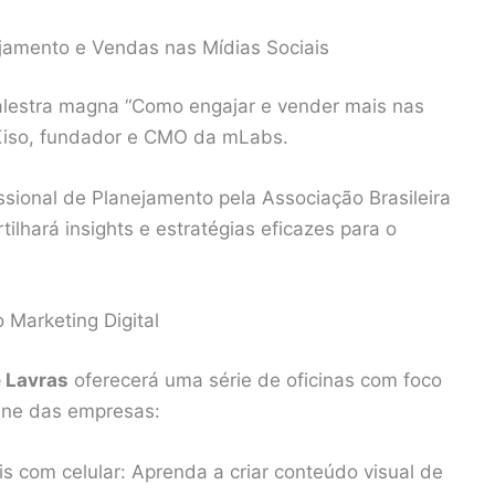
jamento e Vendas nas Mídias Sociais
alestra magna “Como engajar e vender mais nas
l Kiso, fundador e CMO da mLabs.
ssional de Planejamento pela Associação Brasileira
ilhará insights e estratégias eficazes para o
 Marketing Digital
e Lavras
oferecerá uma série de oficinas com foco
line das empresas:
is com celular: Aprenda a criar conteúdo visual de