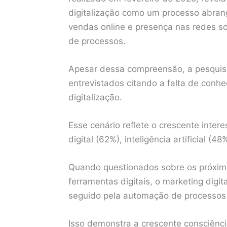
digitalização como um processo abra
vendas online e presença nas redes so
de processos.
Apesar dessa compreensão, a pesqui
entrevistados citando a falta de con
digitalização.
Esse cenário reflete o crescente inte
digital (62%), inteligência artificial (
Quando questionados sobre os próxim
ferramentas digitais, o marketing digit
seguido pela automação de processos
Isso demonstra a crescente consciênc