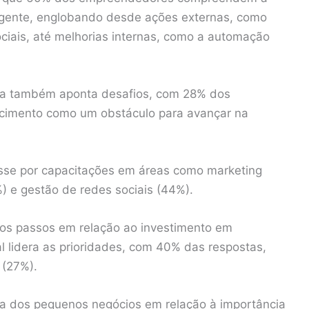
ngente, englobando desde ações externas, como
ciais, até melhorias internas, como a automação
sa também aponta desafios, com 28% dos
hecimento como um obstáculo para avançar na
resse por capacitações em áreas como marketing
48%) e gestão de redes sociais (44%).
os passos em relação ao investimento em
al lidera as prioridades, com 40% das respostas,
 (27%).
ia dos pequenos negócios em relação à importância