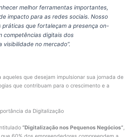
nhecer melhor ferramentas importantes,
e impacto para as redes sociais. Nosso
s práticas que fortaleçam a presença on-
 competências digitais dos
visibilidade no mercado”.
ra aqueles que desejam impulsionar sua jornada de
logias que contribuam para o crescimento e a
ortância da Digitalização
intitulado
“Digitalização nos Pequenos Negócios”
,
ela que 60% dos empreendedores compreendem a