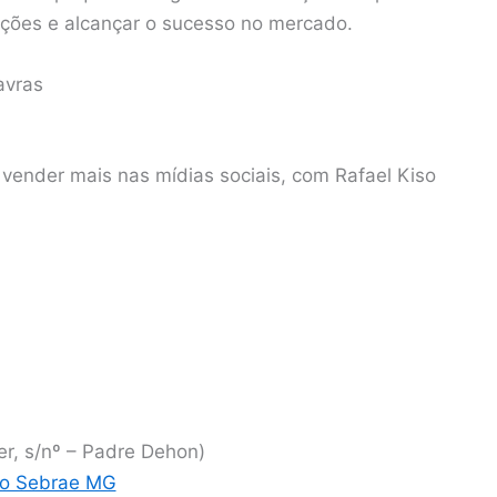
ações e alcançar o sucesso no mercado.
avras
vender mais nas mídias sociais, com Rafael Kiso
r, s/nº – Padre Dehon)
do Sebrae MG