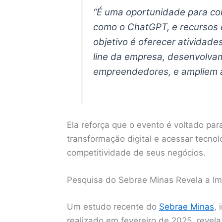
“É uma oportunidade para co
como o ChatGPT, e recursos d
objetivo é oferecer atividade
line da empresa, desenvolvam
empreendedores, e ampliem a 
Ela reforça que o evento é voltado pa
transformação digital e acessar tecno
competitividade de seus negócios.
Pesquisa do Sebrae Minas Revela a Imp
Um estudo recente do
Sebrae Minas
, 
realizado em fevereiro de 2025, rev