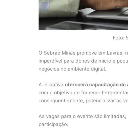
Foto: 
O Sebrae Minas promove em Lavras, n
imperdível para donos de micro e pe
negócios no ambiente digital.
A iniciativa
oferecerá capacitação de a
com o objetivo de fornecer ferramentas
consequentemente, potencializar as v
As vagas para o evento são limitadas,
participação.