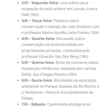
2/6 – Segunda-feira:
Live sobre uso e
ocupação do solo urbano em Lavras, com a
OAB (18h).
3/6 – Terça-feira:
Palestra sobre
conservação e manejo de vida silvestre com
o professor Marco Aurélio Leite Fontes (18h).
4/6 – Quarta-feira:
Discussão sobre
conservação da biodiversidade em
propriedades privadas, conduzida pelo
professor Eduardo Van Den Berg (18h).
5/6 – Quinta-feira:
Roda de conversa sobre
mudanças climáticas, mediada por Larissa
Emilly das Chagas Pereira (18h).
6/6 – Sexta-feira:
Atividades de educação
ambiental no Parque Quedas do Rio Bonito e
o Verdecine – Festival Socioambiental de
Filmes.
7/6 – Sábado:
Caminhada ecológica no