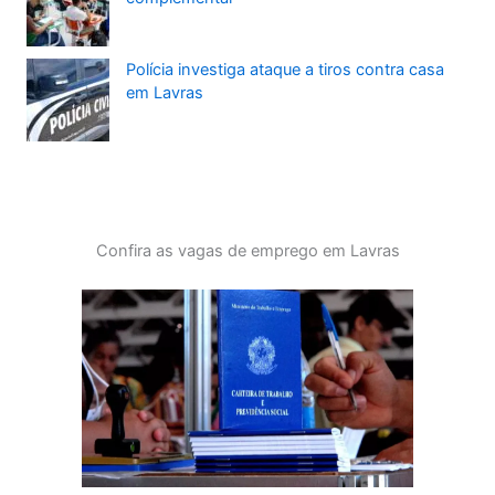
Polícia investiga ataque a tiros contra casa
em Lavras
Confira as vagas de emprego em Lavras