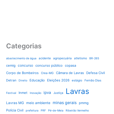
Categorias
acidente
agropecuária
atletismo
abastecimento de água
BR-265
cemig
concurso
concurso público
copasa
Corpo de Bombeiros
Câmara de Lavras
Defesa Civil
Crea-MG
Educação
Eleições 2026
Detran
estágio
Fernão Dias
Direito
Lavras
ipva
Inmet
Justiça
Festival
Inovação
minas gerais
Lavras MG
meio ambiente
pmmg
Polícia Civil
prefeitura
PRF
Pé-de-Meia
Ribeirão Vermelho