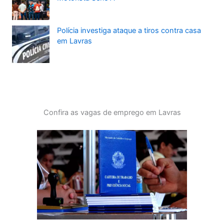
Polícia investiga ataque a tiros contra casa
em Lavras
Confira as vagas de emprego em Lavras