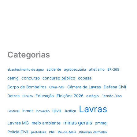
Categorias
acidente
agropecuária
atletismo
abastecimento de água
BR-265
cemig
concurso
concurso público
copasa
Corpo de Bombeiros
Câmara de Lavras
Defesa Civil
Crea-MG
Educação
Eleições 2026
Detran
estágio
Fernão Dias
Direito
Lavras
ipva
Inmet
Justiça
Festival
Inovação
minas gerais
Lavras MG
meio ambiente
pmmg
Polícia Civil
prefeitura
PRF
Pé-de-Meia
Ribeirão Vermelho