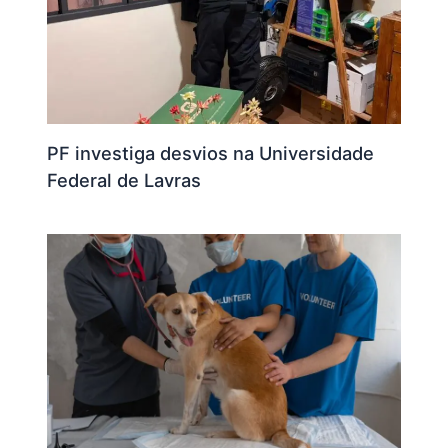
PF investiga desvios na Universidade
Federal de Lavras