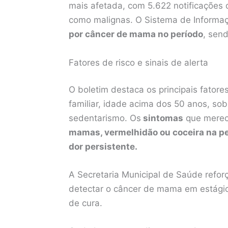
mais afetada, com 5.622 notificações 
como malignas. O Sistema de Informaç
por câncer de mama no período
, sen
Fatores de risco e sinais de alerta
O boletim destaca os principais fatore
familiar, idade acima dos 50 anos, so
sedentarismo. Os
sintomas
que merec
mamas, vermelhidão ou coceira na pe
dor persistente.
A Secretaria Municipal de Saúde refor
detectar o câncer de mama em estágio 
de cura.