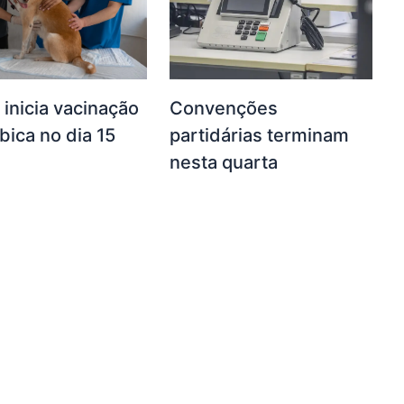
 inicia vacinação
Convenções
ábica no dia 15
partidárias terminam
nesta quarta