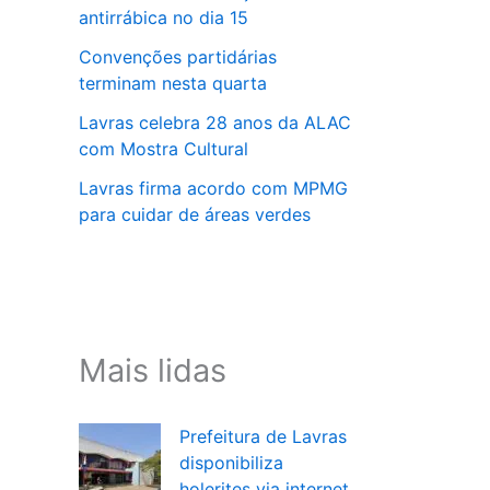
antirrábica no dia 15
Convenções partidárias
terminam nesta quarta
Lavras celebra 28 anos da ALAC
com Mostra Cultural
Lavras firma acordo com MPMG
para cuidar de áreas verdes
Mais lidas
Prefeitura de Lavras
disponibiliza
holerites via internet