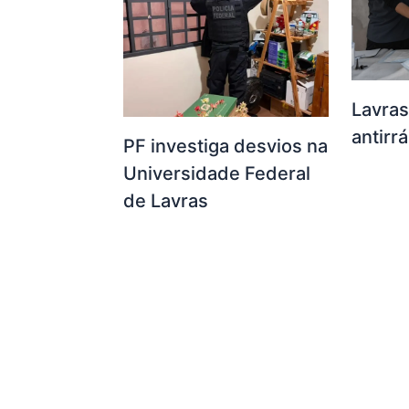
Lavras
antirr
PF investiga desvios na
Universidade Federal
de Lavras